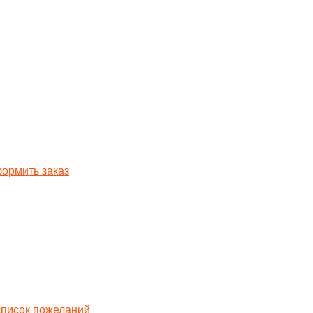
ормить заказ
список пожеланий