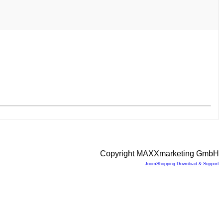
Copyright MAXXmarketing GmbH
JoomShopping Download & Support