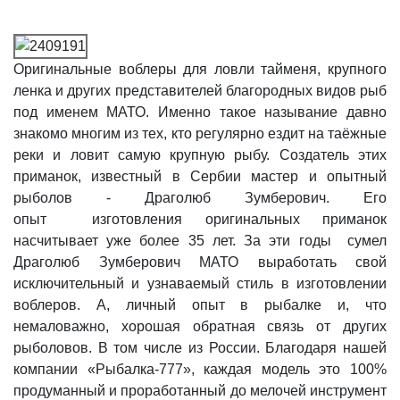
Оригинальные воблеры для ловли тайменя, крупного
ленка и других представителей благородных видов рыб
под именем МАТО. Именно такое называние давно
знакомо многим из тех, кто регулярно ездит на таёжные
реки и ловит самую крупную рыбу. Создатель этих
приманок, известный в Сербии мастер и опытный
рыболов - Драголюб Зумберович. Его
опыт изготовления оригинальных приманок
насчитывает уже более 35 лет. За эти годы сумел
Драголюб Зумберович МАТО выработать свой
исключительный и узнаваемый стиль в изготовлении
воблеров. А, личный опыт в рыбалке и, что
немаловажно, хорошая обратная связь от других
рыболовов. В том числе из России. Благодаря нашей
компании «Рыбалка-777», каждая модель это 100%
продуманный и проработанный до мелочей инструмент