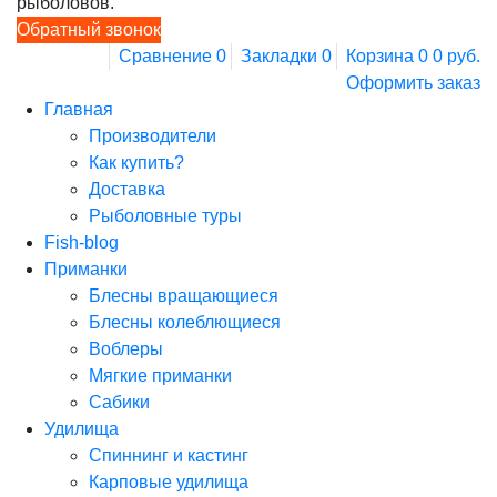
рыболовов.
Обратный звонок
Сравнение
0
Закладки
0
Корзина
0
0 руб.
Оформить заказ
Главная
Производители
Как купить?
Доставка
Рыболовные туры
Fish-blog
Приманки
Блесны вращающиеся
Блесны колеблющиеся
Воблеры
Мягкие приманки
Сабики
Удилища
Спиннинг и кастинг
Карповые удилища