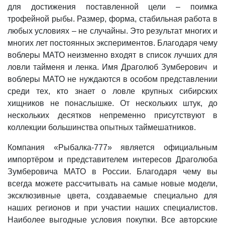
для достижения поставленной цели – поимка
трофейной рыбы. Размер, форма, стабильная работа в
любых условиях – не случайны. Это результат многих и
многих лет постоянных экспериментов. Благодаря чему
воблеры МАТО неизменно входят в список лучших для
ловли тайменя и ленка. Имя Драголюб Зумберович и
воблеры МАТО не нуждаются в особом представлении
среди тех, кто знает о ловле крупных сибирских
хищников не понаслышке. От нескольких штук, до
нескольких десятков непременно присутствуют в
коллекции большинства опытных таймешатников.
Компания «Рыбалка-777» является официальным
импортёром и представителем интересов Драголюба
Зумберовича МАТО в России. Благодаря чему вы
всегда можете рассчитывать на самые новые модели,
эксклюзивные цвета, создаваемые специально для
наших регионов и при участии наших специалистов.
Наиболее выгодные условия покупки. Все авторские