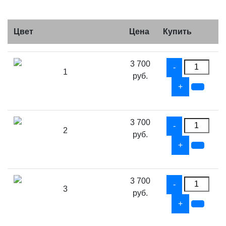
Цвет
Цена
Купить
3 700
1
руб.
3 700
2
руб.
3 700
3
руб.