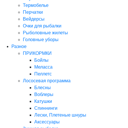
Термобелье
Перчатки
Вейдерсы
Очки для рыбалки
Рыболовные жилеты
Головные уборы
Разное
ПРИКОРМКИ
Бойлы
Меласса
Пеллетс
Лососевая программа
Блесны
Воблеры
Катушки
Спиннинги
Лески, Плетеные шнуры
Аксессуары