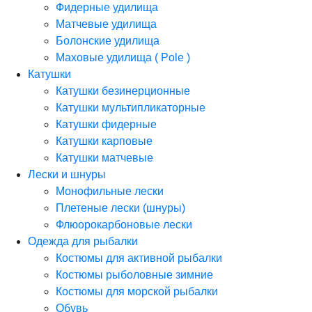
Фидерные удилища
Матчевые удилища
Болонские удилища
Маховые удилища ( Pole )
Катушки
Катушки безинерционные
Катушки мультипликаторные
Катушки фидерные
Катушки карповые
Катушки матчевые
Лески и шнуры
Монофильные лески
Плетеные лески (шнуры)
Флюорокарбоновые лески
Одежда для рыбалки
Костюмы для активной рыбалки
Костюмы рыболовные зимние
Костюмы для морской рыбалки
Обувь