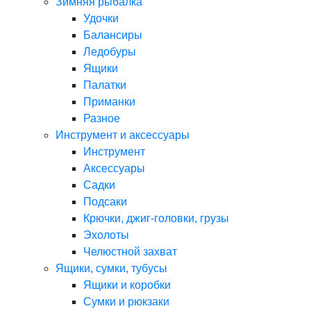
Зимняя рыбалка
Удочки
Балансиры
Ледобуры
Ящики
Палатки
Приманки
Разное
Инструмент и аксессуары
Инструмент
Аксессуары
Садки
Подсаки
Крючки, джиг-головки, грузы
Эхолоты
Челюстной захват
Ящики, сумки, тубусы
Ящики и коробки
Сумки и рюкзаки