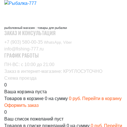
рыболовный магазин : товары для рыбалки
ЗАКАЗ И КОНСУЛЬТАЦИЯ
+7 (903) 580-00-35‬
WhatsApp, Viber
info@fishing-777.ru
ГРАФИК РАБОТЫ
ПН-ВС: с 10:00 до 21:00
Заказ в интернет-магазине: КРУГЛОСУТОЧНО
Схема проезда
0
Ваша корзина пуста
Товаров в корзине
0
на сумму
0 руб.
Перейти в корзину
Оформить заказ
0
Ваш список пожеланий пуст
Товаров в списке пожеланий
0
на сумму
0 руб.
Перейти