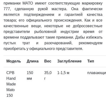
приманки МАТО имеют соответствующую маркировку
777, сделанную рукой мастера. Она фактически
является подтверждением и гарантией качества
товара; его официального происхождения. Как и все
качественные вещи, некоторые не добросовестные
представители рыболовной индустрии время от
времени подделывают такие приманки. Дабы избежать
пустых трат и разочарований, рекомендуем
приобретать у официального представителя.
Модель
Длина
Вес
Заглубление
Тип
CPB
150
35,0
1-1,5 м
плавающи
Hand
мм
г
Made
Mato
150