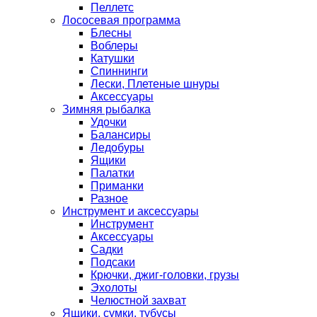
Пеллетс
Лососевая программа
Блесны
Воблеры
Катушки
Спиннинги
Лески, Плетеные шнуры
Аксессуары
Зимняя рыбалка
Удочки
Балансиры
Ледобуры
Ящики
Палатки
Приманки
Разное
Инструмент и аксессуары
Инструмент
Аксессуары
Садки
Подсаки
Крючки, джиг-головки, грузы
Эхолоты
Челюстной захват
Ящики, сумки, тубусы