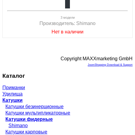
3 модели
Производитель:
Shimano
Нет в наличии
Copyright MAXXmarketing GmbH
JoomShopping Download & Support
Каталог
Приманки
Удилища
Катушки
Катушки безинерционные
Катушки мультипликаторные
Катушки фидерные
Shimano
Катушки карповые