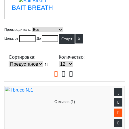
BAIT BREATH
Производитель:
X
Цена: от
До
Сортировка:
Количество:
↑↓
Отзывов (1)