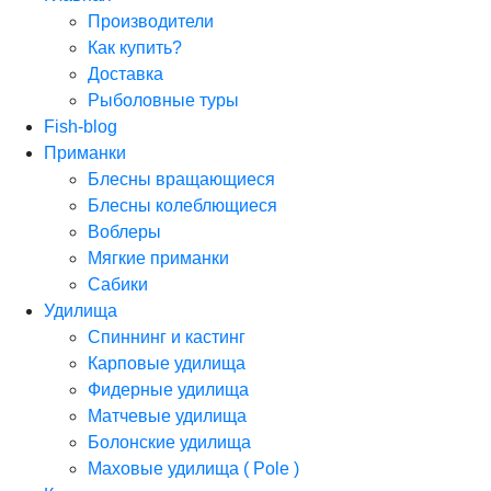
Производители
Как купить?
Доставка
Рыболовные туры
Fish-blog
Приманки
Блесны вращающиеся
Блесны колеблющиеся
Воблеры
Мягкие приманки
Сабики
Удилища
Спиннинг и кастинг
Карповые удилища
Фидерные удилища
Матчевые удилища
Болонские удилища
Маховые удилища ( Pole )