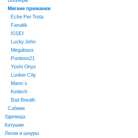
Воблеры
Мягкие приманки
Eche Per Trota
Fanatik
ISSEI
Lucky John
Megabass
Pontoon21
Yoshi Onyx
Lunker City
Mann`s
Keitech
Bait Breath
Сабики
Удилища
Катушки
Лески и шнуры