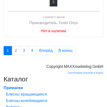
1 размер 5 цветов
Производитель:
Yoshi Onyx
Нет в наличии
1
2
3
4
Вперёд
В конец
Copyright MAXXmarketing GmbH
JoomShopping Download & Support
Каталог
Приманки
Блесны вращающиеся
Блесны колеблющиеся