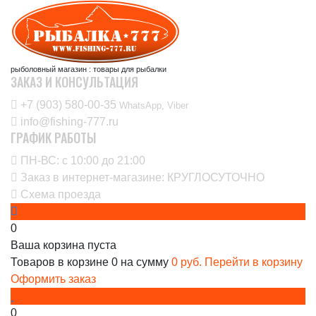
рыболовный магазин : товары для рыбалки
ЗАКАЗ И КОНСУЛЬТАЦИЯ
+7 (903) 580-00-35‬
WhatsApp, Viber
info@fishing-777.ru
ГРАФИК РАБОТЫ
ПН-ВС: с 10:00 до 21:00
Заказ в интернет-магазине: КРУГЛОСУТОЧНО
Схема проезда
0
Ваша корзина пуста
Товаров в корзине
0
на сумму
0 руб.
Перейти в корзину
Оформить заказ
0