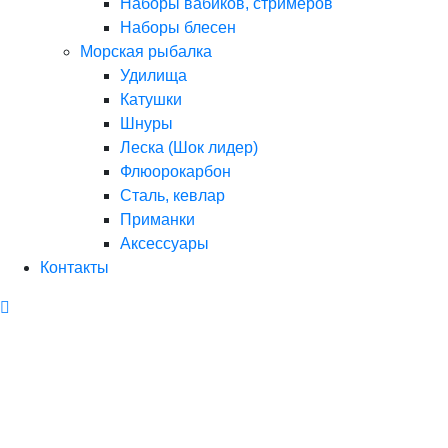
Наборы вабиков, стримеров
Наборы блесен
Морская рыбалка
Удилища
Катушки
Шнуры
Леска (Шок лидер)
Флюорокарбон
Сталь, кевлар
Приманки
Аксессуары
Контакты