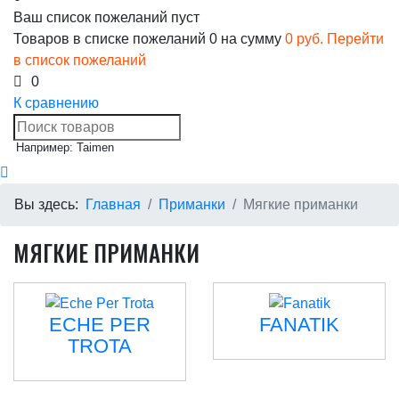
Ваш список пожеланий пуст
Товаров в списке пожеланий
0
на сумму
0 руб.
Перейти
в список пожеланий
0
К сравнению
Например: Taimen
Вы здесь:
Главная
Приманки
Мягкие приманки
МЯГКИЕ ПРИМАНКИ
ECHE PER
FANATIK
TROTA