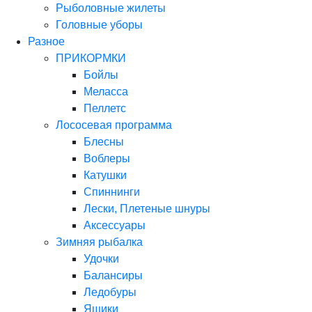
Рыболовные жилеты
Головные уборы
Разное
ПРИКОРМКИ
Бойлы
Меласса
Пеллетс
Лососевая программа
Блесны
Воблеры
Катушки
Спиннинги
Лески, Плетеные шнуры
Аксессуары
Зимняя рыбалка
Удочки
Балансиры
Ледобуры
Ящики