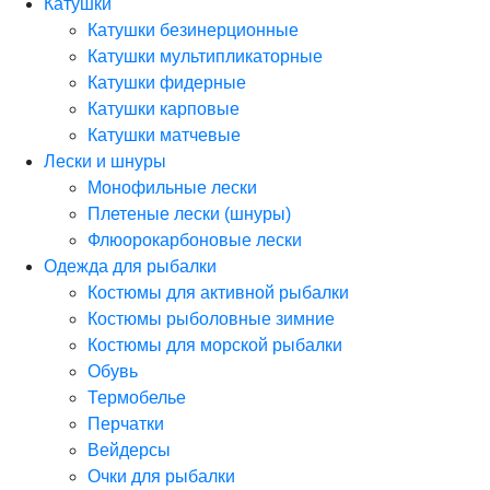
Катушки
Катушки безинерционные
Катушки мультипликаторные
Катушки фидерные
Катушки карповые
Катушки матчевые
Лески и шнуры
Монофильные лески
Плетеные лески (шнуры)
Флюорокарбоновые лески
Одежда для рыбалки
Костюмы для активной рыбалки
Костюмы рыболовные зимние
Костюмы для морской рыбалки
Обувь
Термобелье
Перчатки
Вейдерсы
Очки для рыбалки