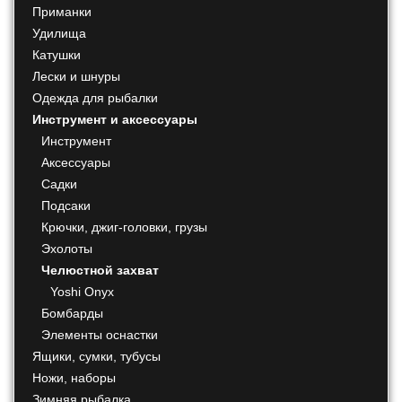
Приманки
Удилища
Катушки
Лески и шнуры
Одежда для рыбалки
Инструмент и аксессуары
Инструмент
Аксессуары
Садки
Подсаки
Крючки, джиг-головки, грузы
Эхолоты
Челюстной захват
Yoshi Onyx
Бомбарды
Элементы оснастки
Ящики, сумки, тубусы
Ножи, наборы
Зимняя рыбалка