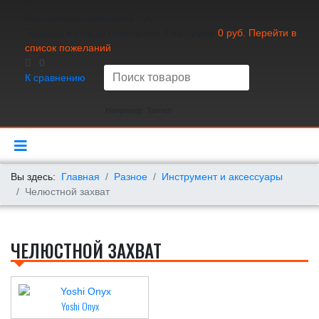
0
Ваш список пожеланий пуст
Товаров в списке пожеланий
0
на сумму
0 руб.
Перейти в
список пожеланий
0
К сравнению
Например: Taimen
Вы здесь:
Главная
Разное
Инструмент и аксессуары
Челюстной захват
ЧЕЛЮСТНОЙ ЗАХВАТ
Yoshi Onyx