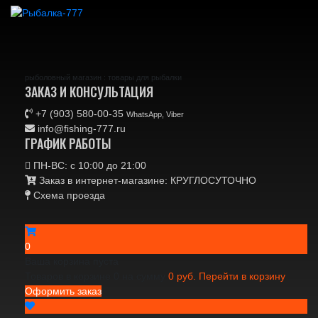
рыболовный магазин : товары для рыбалки
ЗАКАЗ И КОНСУЛЬТАЦИЯ
+7 (903) 580-00-35‬
WhatsApp, Viber
info@fishing-777.ru
ГРАФИК РАБОТЫ
ПН-ВС: с 10:00 до 21:00
Заказ в интернет-магазине: КРУГЛОСУТОЧНО
Схема проезда
0
Ваша корзина пуста
Товаров в корзине
0
на сумму
0 руб.
Перейти в корзину
Оформить заказ