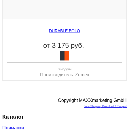
DURABLE BOLO
от
3 175 руб.
3 модели
Производитель:
Zemex
Copyright MAXXmarketing GmbH
JoomShopping Download & Support
Каталог
Приманки