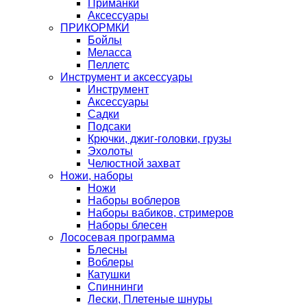
Приманки
Аксессуары
ПРИКОРМКИ
Бойлы
Меласса
Пеллетс
Инструмент и аксессуары
Инструмент
Аксессуары
Садки
Подсаки
Крючки, джиг-головки, грузы
Эхолоты
Челюстной захват
Ножи, наборы
Ножи
Наборы воблеров
Наборы вабиков, стримеров
Наборы блесен
Лососевая программа
Блесны
Воблеры
Катушки
Спиннинги
Лески, Плетеные шнуры