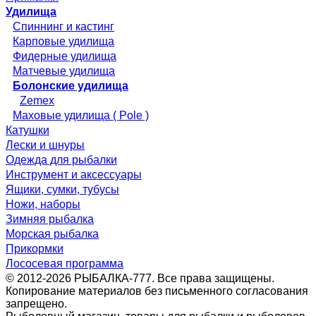
Удилища
Спиннинг и кастинг
Карповые удилища
Фидерные удилища
Матчевые удилища
Болонские удилища
Zemex
Маховые удилища ( Pole )
Катушки
Лески и шнуры
Одежда для рыбалки
Инструмент и аксессуары
Ящики, сумки, тубусы
Ножи, наборы
Зимняя рыбалка
Морская рыбалка
Прикормки
Лососевая программа
© 2012-2026 РЫБАЛКА-777. Все права защищены.
Копирование материалов без письменного согласования
запрещено.