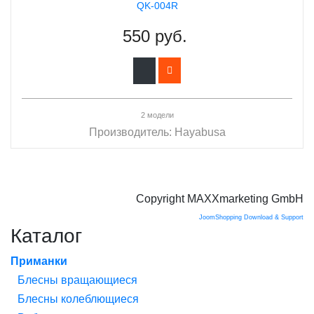
QK-004R
550 руб.
2 модели
Производитель:
Hayabusa
Copyright MAXXmarketing GmbH
JoomShopping Download & Support
Каталог
Приманки
Блесны вращающиеся
Блесны колеблющиеся