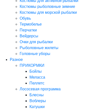
Костюмы для активной рыбалки
Костюмы рыболовные зимние
Костюмы для морской рыбалки
Обувь
Термобелье
Перчатки
Вейдерсы
Очки для рыбалки
Рыболовные жилеты
Головные уборы
Разное
ПРИКОРМКИ
Бойлы
Меласса
Пеллетс
Лососевая программа
Блесны
Воблеры
Катушки