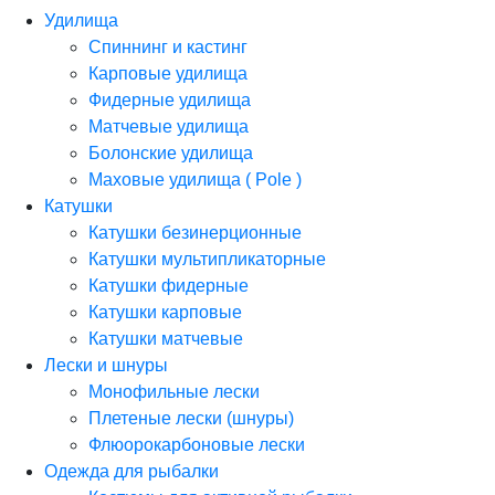
Удилища
Спиннинг и кастинг
Карповые удилища
Фидерные удилища
Матчевые удилища
Болонские удилища
Маховые удилища ( Pole )
Катушки
Катушки безинерционные
Катушки мультипликаторные
Катушки фидерные
Катушки карповые
Катушки матчевые
Лески и шнуры
Монофильные лески
Плетеные лески (шнуры)
Флюорокарбоновые лески
Одежда для рыбалки