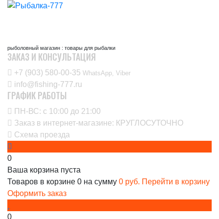
рыболовный магазин : товары для рыбалки
ЗАКАЗ И КОНСУЛЬТАЦИЯ
+7 (903) 580-00-35‬
WhatsApp, Viber
info@fishing-777.ru
ГРАФИК РАБОТЫ
ПН-ВС: с 10:00 до 21:00
Заказ в интернет-магазине: КРУГЛОСУТОЧНО
Схема проезда
0
Ваша корзина пуста
Товаров в корзине
0
на сумму
0 руб.
Перейти в корзину
Оформить заказ
0