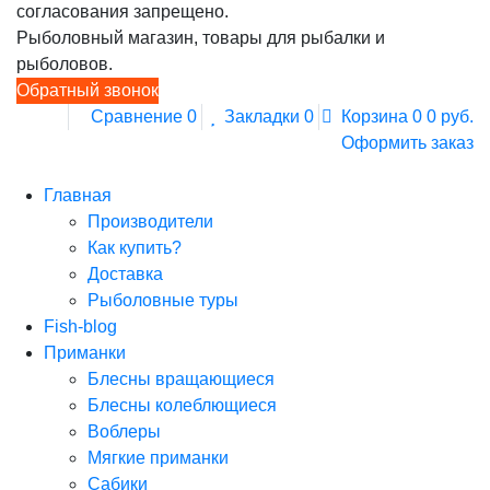
согласования запрещено.
Рыболовный магазин, товары для рыбалки и
рыболовов.
Обратный звонок
Сравнение
0
Закладки
0
Корзина
0
0 руб.
Оформить заказ
Главная
Производители
Как купить?
Доставка
Рыболовные туры
Fish-blog
Приманки
Блесны вращающиеся
Блесны колеблющиеся
Воблеры
Мягкие приманки
Сабики