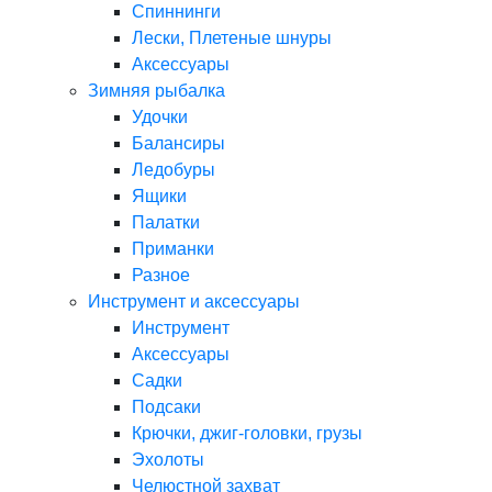
Спиннинги
Лески, Плетеные шнуры
Аксессуары
Зимняя рыбалка
Удочки
Балансиры
Ледобуры
Ящики
Палатки
Приманки
Разное
Инструмент и аксессуары
Инструмент
Аксессуары
Садки
Подсаки
Крючки, джиг-головки, грузы
Эхолоты
Челюстной захват