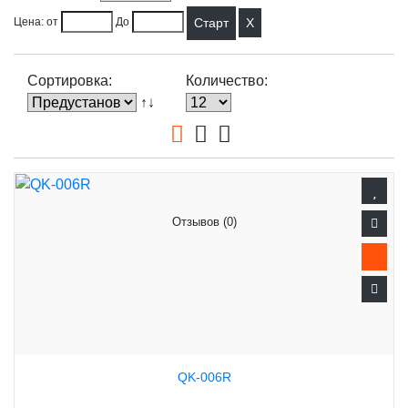
X
Цена: от
До
Сортировка:
Количество:
↑↓
Отзывов (0)
QK-006R