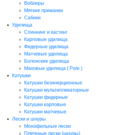
Воблеры
Мягкие приманки
Сабики
Удилища
Спиннинг и кастинг
Карповые удилища
Фидерные удилища
Матчевые удилища
Болонские удилища
Маховые удилища ( Pole )
Катушки
Катушки безинерционные
Катушки мультипликаторные
Катушки фидерные
Катушки карповые
Катушки матчевые
Лески и шнуры
Монофильные лески
Плетеные лески (шнуры)