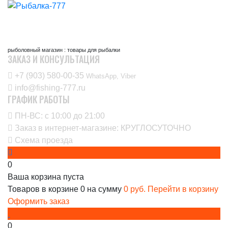
рыболовный магазин : товары для рыбалки
ЗАКАЗ И КОНСУЛЬТАЦИЯ
+7 (903) 580-00-35‬
WhatsApp, Viber
info@fishing-777.ru
ГРАФИК РАБОТЫ
ПН-ВС: с 10:00 до 21:00
Заказ в интернет-магазине: КРУГЛОСУТОЧНО
Схема проезда
0
Ваша корзина пуста
Товаров в корзине
0
на сумму
0 руб.
Перейти в корзину
Оформить заказ
0