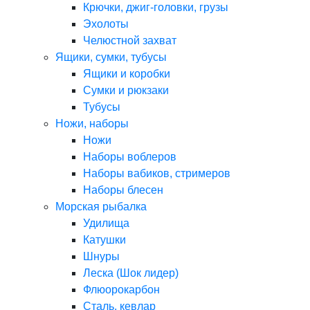
Крючки, джиг-головки, грузы
Эхолоты
Челюстной захват
Ящики, сумки, тубусы
Ящики и коробки
Сумки и рюкзаки
Тубусы
Ножи, наборы
Ножи
Наборы воблеров
Наборы вабиков, стримеров
Наборы блесен
Морская рыбалка
Удилища
Катушки
Шнуры
Леска (Шок лидер)
Флюорокарбон
Сталь, кевлар