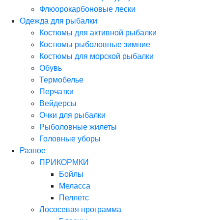
Флюорокарбоновые лески
Одежда для рыбалки
Костюмы для активной рыбалки
Костюмы рыболовные зимние
Костюмы для морской рыбалки
Обувь
Термобелье
Перчатки
Вейдерсы
Очки для рыбалки
Рыболовные жилеты
Головные уборы
Разное
ПРИКОРМКИ
Бойлы
Меласса
Пеллетс
Лососевая программа