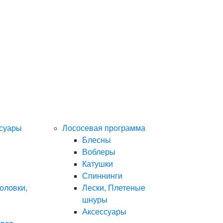
ссуары
Лососевая программа
Блесны
Воблеры
Катушки
Спиннинги
оловки,
Лески, Плетеные
шнуры
Аксессуары