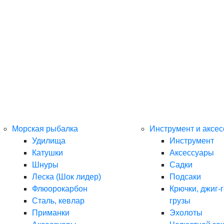
Морская рыбалка
Инструмент и аксе
Удилища
Инструмент
Катушки
Аксессуары
Шнуры
Садки
Леска (Шок лидер)
Подсаки
Флюорокарбон
Крючки, джиг-г
Сталь, кевлар
грузы
Приманки
Эхолоты