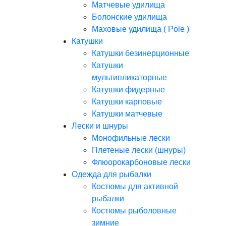
Матчевые удилища
Болонские удилища
Маховые удилища ( Pole )
Катушки
Катушки безинерционные
Катушки
мультипликаторные
Катушки фидерные
Катушки карповые
Катушки матчевые
Лески и шнуры
Монофильные лески
Плетеные лески (шнуры)
Флюорокарбоновые лески
Одежда для рыбалки
Костюмы для активной
рыбалки
Костюмы рыболовные
зимние