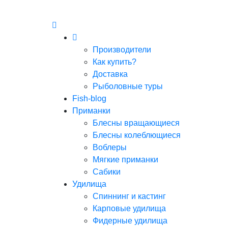
Производители
Как купить?
Доставка
Рыболовные туры
Fish-blog
Приманки
Блесны вращающиеся
Блесны колеблющиеся
Воблеры
Мягкие приманки
Сабики
Удилища
Спиннинг и кастинг
Карповые удилища
Фидерные удилища