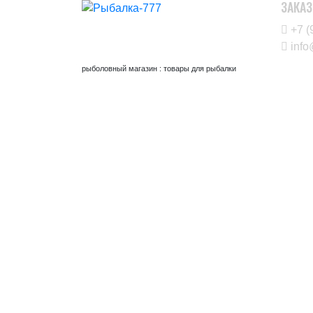
ЗАКАЗ
+7 (
info
рыболовный магазин : товары для рыбалки