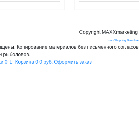
Copyright MAXXmarketin
JoomShopping Download
щены. Копирование материалов без письменного согласов
и рыболовов.
ки
0
Корзина
0
0 руб.
Оформить заказ