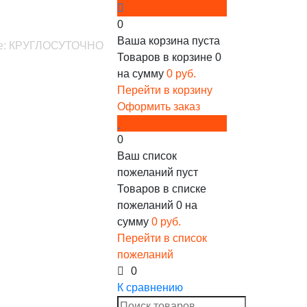
0
Ваша корзина пуста
ине: КРУГЛОСУТОЧНО
Товаров в корзине
0
на сумму
0 руб.
Перейти в корзину
Оформить заказ
0
Ваш список
пожеланий пуст
Товаров в списке
пожеланий
0
на
сумму
0 руб.
Перейти в список
пожеланий
0
К сравнению