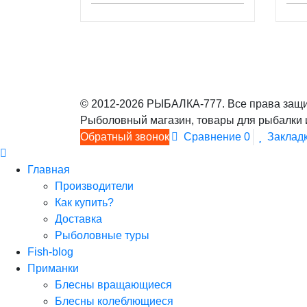
© 2012-2026 РЫБАЛКА-777. Все права защи
Рыболовный магазин, товары для рыбалки 
Обратный звонок
Сравнение
0
Заклад
Главная
Производители
Как купить?
Доставка
Рыболовные туры
Fish-blog
Приманки
Блесны вращающиеся
Блесны колеблющиеся