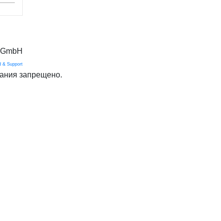
g GmbH
 & Support
ания запрещено.