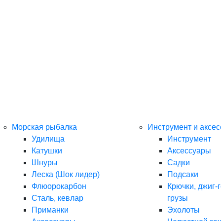
Морская рыбалка
Инструмент и аксе
Удилища
Инструмент
Катушки
Аксессуары
Шнуры
Садки
Леска (Шок лидер)
Подсаки
Флюорокарбон
Крючки, джиг-г
Сталь, кевлар
грузы
Приманки
Эхолоты