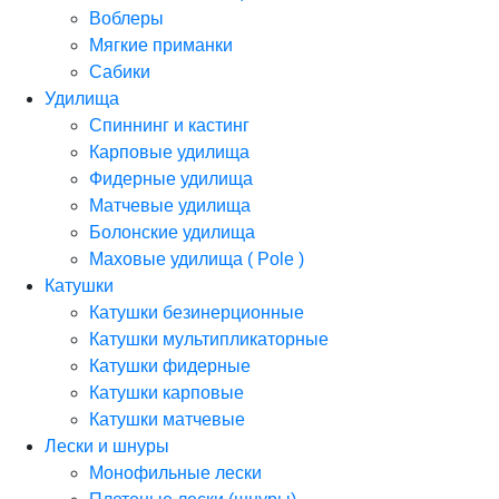
Воблеры
Мягкие приманки
Сабики
Удилища
Спиннинг и кастинг
Карповые удилища
Фидерные удилища
Матчевые удилища
Болонские удилища
Маховые удилища ( Pole )
Катушки
Катушки безинерционные
Катушки мультипликаторные
Катушки фидерные
Катушки карповые
Катушки матчевые
Лески и шнуры
Монофильные лески