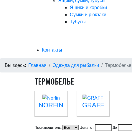
Ящики, сумки, тубусы
Ящики и коробки
Сумки и рюкзаки
Тубусы
Контакты
Вы здесь:
Главная
Одежда для рыбалки
Термобелье
ТЕРМОБЕЛЬЕ
NORFIN
GRAFF
Производитель:
Цена: от
До