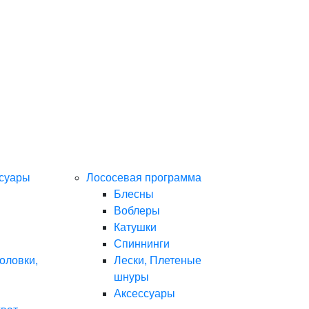
ссуары
Лососевая программа
Блесны
Воблеры
Катушки
Спиннинги
оловки,
Лески, Плетеные
шнуры
Аксессуары