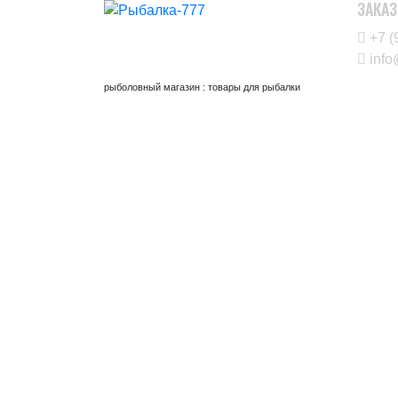
ЗАКАЗ
+7 (
info
рыболовный магазин : товары для рыбалки