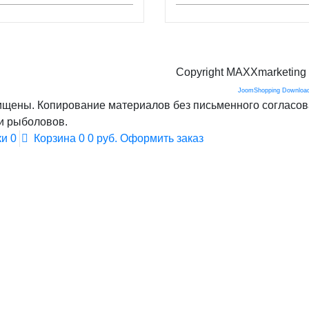
Copyright MAXXmarketin
JoomShopping Download
щены. Копирование материалов без письменного согласов
и рыболовов.
ки
0
Корзина
0
0 руб.
Оформить заказ