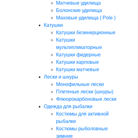
Матчевые удилища
Болонские удилища
Маховые удилища ( Pole )
Катушки
Катушки безинерционные
Катушки
мультипликаторные
Катушки фидерные
Катушки карповые
Катушки матчевые
Лески и шнуры
Монофильные лески
Плетеные лески (шнуры)
Флюорокарбоновые лески
Одежда для рыбалки
Костюмы для активной
рыбалки
Костюмы рыболовные
зимние