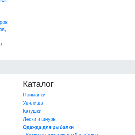
хват
ров
ов,
н
Каталог
Приманки
Удилища
Катушки
Лески и шнуры
Одежда для рыбалки