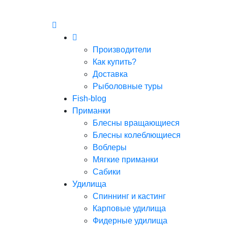
Производители
Как купить?
Доставка
Рыболовные туры
Fish-blog
Приманки
Блесны вращающиеся
Блесны колеблющиеся
Воблеры
Мягкие приманки
Сабики
Удилища
Спиннинг и кастинг
Карповые удилища
Фидерные удилища