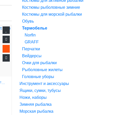
Костюмы для активной рыбалки
Костюмы рыболовные зимние
Костюмы для морской рыбалки
Обувь
Термобелье
Norfin
GRAFF
Перчатки
Вейдерсы
Очки для рыбалки
Рыболовные жилеты
Головные уборы
ТЕРМОБЕЛЬЕ NORFIN COMFORT LINE
Инструмент и аксессуары
Ящики, сумки, тубусы
Ножи, наборы
Зимняя рыбалка
Морская рыбалка