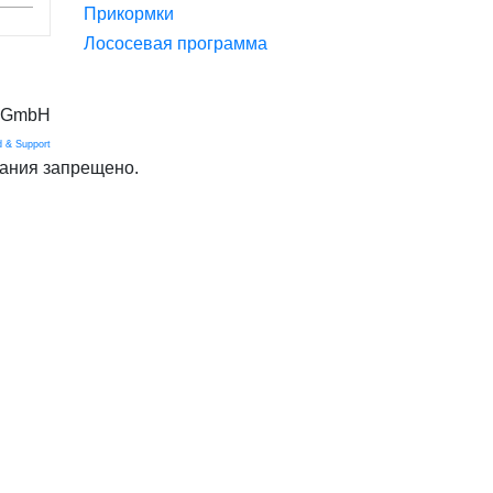
Прикормки
Лососевая программа
g GmbH
 & Support
ания запрещено.