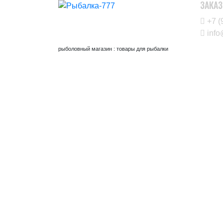
ЗАКАЗ
+7 (
info
рыболовный магазин : товары для рыбалки