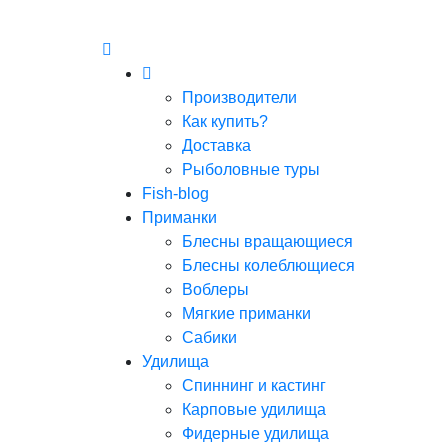
Производители
Как купить?
Доставка
Рыболовные туры
Fish-blog
Приманки
Блесны вращающиеся
Блесны колеблющиеся
Воблеры
Мягкие приманки
Сабики
Удилища
Спиннинг и кастинг
Карповые удилища
Фидерные удилища