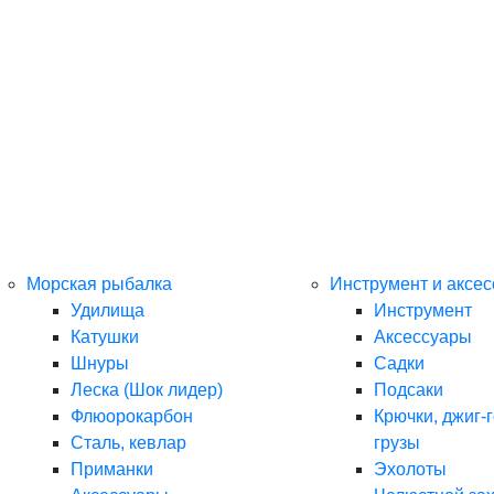
Морская рыбалка
Инструмент и аксе
Удилища
Инструмент
Катушки
Аксессуары
Шнуры
Садки
Леска (Шок лидер)
Подсаки
Флюорокарбон
Крючки, джиг-г
Сталь, кевлар
грузы
Приманки
Эхолоты