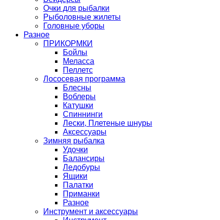
Очки для рыбалки
Рыболовные жилеты
Головные уборы
Разное
ПРИКОРМКИ
Бойлы
Меласса
Пеллетс
Лососевая программа
Блесны
Воблеры
Катушки
Спиннинги
Лески, Плетеные шнуры
Аксессуары
Зимняя рыбалка
Удочки
Балансиры
Ледобуры
Ящики
Палатки
Приманки
Разное
Инструмент и аксессуары