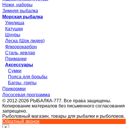
Ножи, наборы
Зимняя рыбалка
Морская рыбалка
Удилища
Катушки
Шнуры
Леска (Шок лидер)
Флюорокарбон
Сталь, кевлар
Приманки
Аксессуары
Сумки
Пояса для борьбы
Багры, грипы
Прикормки
Лососевая программа
© 2012-2026 РЫБАЛКА-777. Все права защищены.
Копирование материалов без письменного согласования
запрещено.
Рыболовный магазин, товары для рыбалки и рыболовов.
Обратный звонок
×