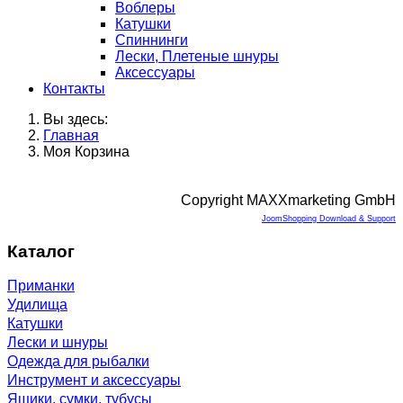
Воблеры
Катушки
Спиннинги
Лески, Плетеные шнуры
Аксессуары
Контакты
Вы здесь:
Главная
Моя Корзина
Copyright MAXXmarketing GmbH
JoomShopping Download & Support
Каталог
Приманки
Удилища
Катушки
Лески и шнуры
Одежда для рыбалки
Инструмент и аксессуары
Ящики, сумки, тубусы