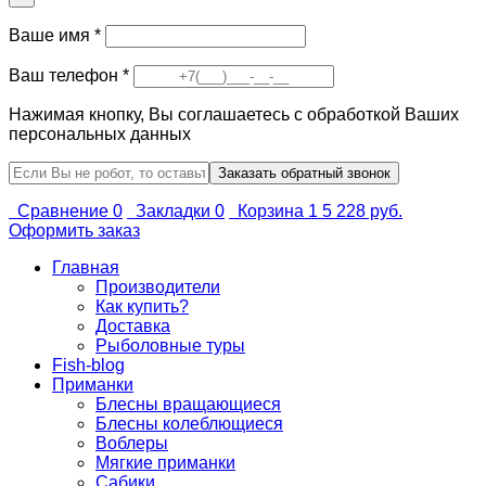
Ваше имя
*
Ваш телефон
*
Нажимая кнопку, Вы соглашаетесь с обработкой Ваших
персональных данных
Сравнение
0
Закладки
0
Корзина
1
5 228 руб.
Оформить заказ
Главная
Производители
Как купить?
Доставка
Рыболовные туры
Fish-blog
Приманки
Блесны вращающиеся
Блесны колеблющиеся
Воблеры
Мягкие приманки
Сабики