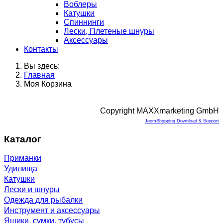
Воблеры
Катушки
Спиннинги
Лески, Плетеные шнуры
Аксессуары
Контакты
Вы здесь:
Главная
Моя Корзина
Copyright MAXXmarketing GmbH
JoomShopping Download & Support
Каталог
Приманки
Удилища
Катушки
Лески и шнуры
Одежда для рыбалки
Инструмент и аксессуары
Ящики, сумки, тубусы