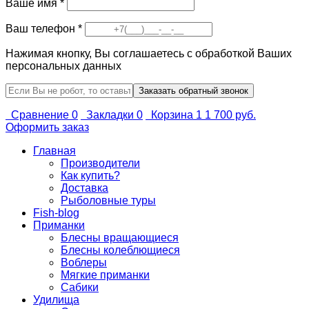
Ваше имя
*
Ваш телефон
*
Нажимая кнопку, Вы соглашаетесь с обработкой Ваших
персональных данных
Сравнение
0
Закладки
0
Корзина
1
1 700 руб.
Оформить заказ
Главная
Производители
Как купить?
Доставка
Рыболовные туры
Fish-blog
Приманки
Блесны вращающиеся
Блесны колеблющиеся
Воблеры
Мягкие приманки
Сабики
Удилища