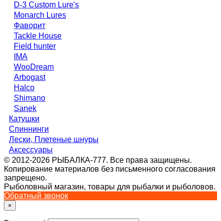
D-3 Custom Lure's
Monarch Lures
Фаворит
Tackle House
Field hunter
IMA
WooDream
Arbogast
Halco
Shimano
Sanek
Катушки
Спиннинги
Лески, Плетеные шнуры
Аксессуары
© 2012-2026 РЫБАЛКА-777. Все права защищены.
Копирование материалов без письменного согласования
запрещено.
Рыболовный магазин, товары для рыбалки и рыболовов.
Обратный звонок
×