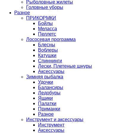
Рыболовные жилеты
Головные уборы
Разное
ПРИКОРМКИ
Бойлы
Меласса
Пеллетс
Лососевая программа
Блесны
Воблеры
Катушки
Спиннинги
Лески, Плетеные шнуры
Аксессуары
Зимняя рыбалка
Удочки
Балансиры
Ледобуры
Ящики
Палатки
Приманки
Разное
Инструмент и аксессуары
Инструмент
Аксессуары