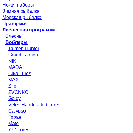
Ножи, наборы
Зимняя рыбалка
Морская рыбалка
Прикормки
Лососевая программа
Блесны
Воблеры
Taimen Hunter
Grand Taimen
NIK
MADA
Cika Lures
MAX
Zile
ZVONKO
Goldy
Veles Handcrafted Lures
Calypso
Горан
Mato
777 Lures