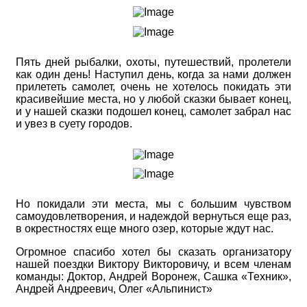
Пять дней рыбалки, охоты, путешествий, пролетели
как один день! Наступил день, когда за нами должен
прилететь самолет, очень не хотелось покидать эти
красивейшие места, но у любой сказки бывает конец,
и у нашей сказки подошел конец, самолет забрал нас
и увез в суету городов.
Но покидали эти места, мы с большим чувством
самоудовлетворения, и надеждой вернуться еще раз,
в окрестностях еще много озер, которые ждут нас.
Огромное спасибо хотел бы сказать организатору
нашей поездки Виктору Викторовичу, и всем членам
команды: Доктор, Андрей Воронеж, Сашка «Техник»,
Андрей Андреевич, Олег «Альпинист»