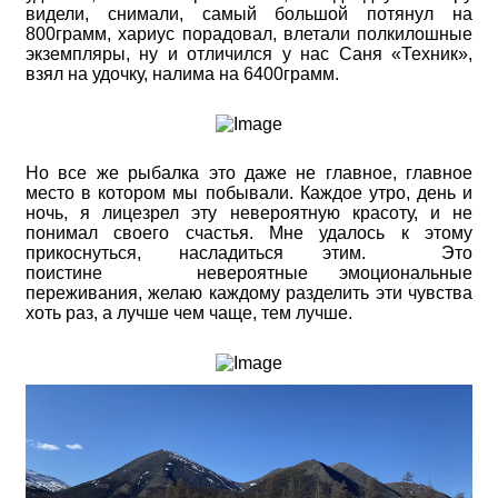
видели, снимали, самый большой потянул на
800грамм, хариус порадовал, влетали полкилошные
экземпляры, ну и отличился у нас Саня «Техник»,
взял на удочку, налима на 6400грамм.
Но все же рыбалка это даже не главное, главное
место в котором мы побывали. Каждое утро, день и
ночь, я лицезрел эту невероятную красоту, и не
понимал своего счастья. Мне удалось к этому
прикоснуться, насладиться этим. Это
поистине невероятные эмоциональные
переживания, желаю каждому разделить эти чувства
хоть раз, а лучше чем чаще, тем лучше.