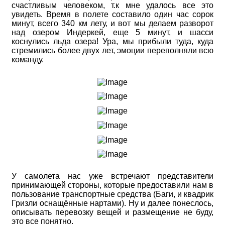
счастливым человеком, т.к мне удалось все это
увидеть. Время в полете составило один час сорок
минут, всего 340 км лету, и вот мы делаем разворот
над озером Индеркей, еще 5 минут, и шасси
коснулись льда озера! Ура, мы прибыли туда, куда
стремились более двух лет, эмоции переполняли всю
команду.
У самолета нас уже встречают представители
принимающей стороны, которые предоставили нам в
пользование транспортные средства (Баги, и квадрик
Гризли оснащённые нартами). Ну и далее понеслось,
описывать перевозку вещей и размещение не буду,
это все понятно.