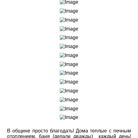
В общине просто благодать! Дома теплые с печным
отоплением, баня (делали дважды) каждый день!