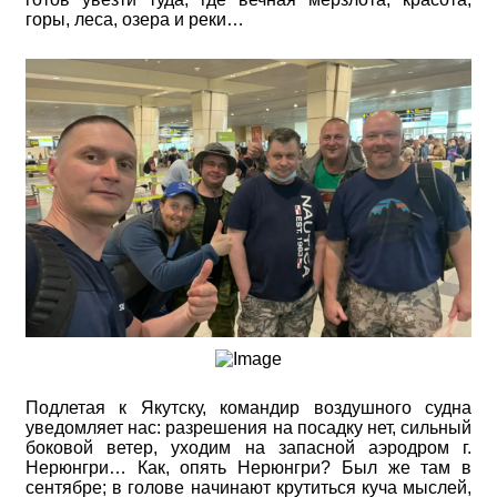
горы, леса, озера и реки…
Подлетая к Якутску, командир воздушного судна
уведомляет нас: разрешения на посадку нет, сильный
боковой ветер, уходим на запасной аэродром г.
Нерюнгри… Как, опять Нерюнгри? Был же там в
сентябре; в голове начинают крутиться куча мыслей,