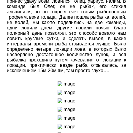
принес удачу всем, ловился голец, хариус, налим. В
команде был Олег, он не рыбак, его стихия
альпинизм, но он открыл счет своим рыболовным
трофеям, взяв гольца. Далее пошла рыбалка, волей,
не волей, мы как-то поделились на две команды,
одни ловили днем, другие ловили ночью, благо
полярный день позволял, это способствовало нам
ловить круглые сутки, и сделать вывод, в какие
интервалы времени рыба отзывается лучше. Было
определено четыре локации лова, в которых было
насверлено достаточное количество лунок, и вся
рыбалка проходила путем кочевания от локации к
локации, практически везде рыба отзывалась, за
исключением 15м-20м ям, там просто глухо….