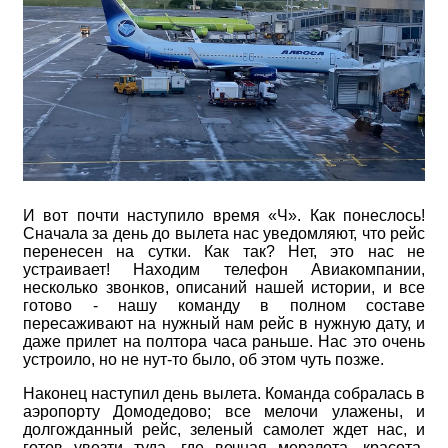
И вот почти наступило время «Ч». Как понеслось!
Сначала за день до вылета нас уведомляют, что рейс
перенесен на сутки. Как так? Нет, это нас не
устраивает! Находим телефон Авиакомпании,
несколько звонков, описаний нашей истории, и все
готово - нашу команду в полном составе
пересаживают на нужный нам рейс в нужную дату, и
даже прилет на полтора часа раньше. Нас это очень
устроило, но не нут-то было, об этом чуть позже.
Наконец наступил день вылета. Команда собралась в
аэропорту Домодедово; все мелочи улажены, и
долгожданный рейс, зеленый самолет ждет нас, и
готов увезти туда, где вечная мерзлота, красота,