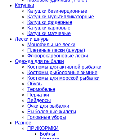
Катушки
Катушки безинерционные
Катушки мультипликаторные
Катушки фидерные
Катушки карповые
Катушки матчевые
Лески и шнуры
Монофильные лески
Плетеные лески (шнуры)
Флюорокарбоновые лески
Одежда для рыбалки
Костюмы для активной рыбалки
Костюмы рыболовные зимние
Костюмы для морской рыбалки
Обувь
Термобелье
Перчатки
Вейдерсы
Очки для рыбалки
Рыболовные жилеты
Головные уборы
Разное
ПРИКОРМКИ
Бойлы