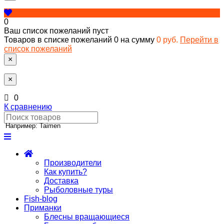
0
Ваш список пожеланий пуст
Товаров в списке пожеланий
0
на сумму
0 руб.
Перейти в
список пожеланий
×
×
0
К сравнению
Например: Taimen
Производители
Как купить?
Доставка
Рыболовные туры
Fish-blog
Приманки
Блесны вращающиеся