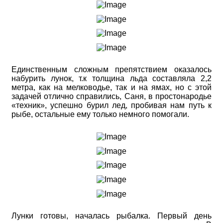
Единственным сложным препятствием оказалось
набурить лунок, т.к толщина льда составляла 2,2
метра, как на мелководье, так и на ямах, но с этой
задачей отлично справились, Саня, в простонародье
«техник», успешно бурил лед, пробивая нам путь к
рыбе, остальные ему только немного помогали.
Лунки готовы, началась рыбалка. Первый день