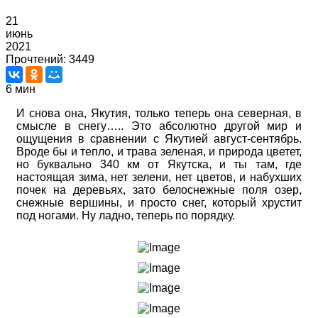
21
июнь
2021
Прочтений: 3449
6 мин
И снова она, Якутия, только теперь она северная, в
смысле в снегу….. Это абсолютно другой мир и
ощущения в сравнении с Якутией август-сентябрь.
Вроде бы и тепло, и трава зеленая, и природа цветет,
но буквально 340 км от Якутска, и ты там, где
настоящая зима, нет зелени, нет цветов, и набухших
почек на деревьях, зато белоснежные поля озер,
снежные вершины, и просто снег, который хрустит
под ногами. Ну ладно, теперь по порядку.