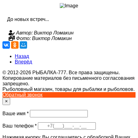
До новых встреч...
Автор: Виктор Ломакин
Фото: Виктор Ломакин
Назад
Вперёд
© 2012-2026 РЫБАЛКА-777. Все права защищены.
Копирование материалов без письменного согласования
запрещено.
Рыболовный магазин, товары для рыбалки и рыболовов.
Обратный звонок
×
Ваше имя
*
Ваш телефон
*
Нажимая кнопку, Вы соглашаетесь с обработкой Ваших