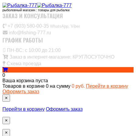
рыболовный магазин : товары для рыбалки
ЗАКАЗ И КОНСУЛЬТАЦИЯ
+7 (903) 580-00-35‬
WhatsApp, Viber
info@fishing-777.ru
ГРАФИК РАБОТЫ
ПН-ВС: с 10:00 до 21:00
Заказ в интернет-магазине: КРУГЛОСУТОЧНО
Схема проезда
0
Ваша корзина пуста
Товаров в корзине
0
на сумму
0 руб.
Перейти в корзину
Оформить заказ
×
Перейти в корзину
Оформить заказ
×
×