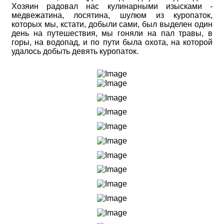
Хозяин радовал нас кулинарными изысками -
медвежатина, лосятина, шулюм из куропаток,
которых мы, кстати, добыли сами, был выделен один
день на путешествия, мы гоняли на пал травы, в
горы, на водопад, и по пути была охота, на которой
удалось добыть девять куропаток.