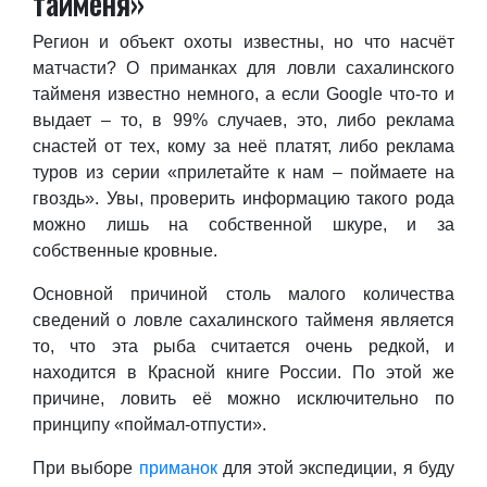
тайменя»
Регион и объект охоты известны, но что насчёт
матчасти? О приманках для ловли сахалинского
тайменя известно немного, а если Google что-то и
выдает – то, в 99% случаев, это, либо реклама
снастей от тех, кому за неё платят, либо реклама
туров из серии «прилетайте к нам – поймаете на
гвоздь». Увы, проверить информацию такого рода
можно лишь на собственной шкуре, и за
собственные кровные.
Основной причиной столь малого количества
сведений о ловле сахалинского тайменя является
то, что эта рыба считается очень редкой, и
находится в Красной книге России. По этой же
причине, ловить её можно исключительно по
принципу «поймал-отпусти».
При выборе
приманок
для этой экспедиции, я буду