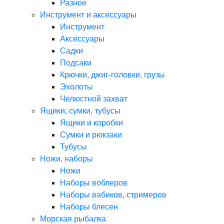
Разное
Инструмент и аксессуары
Инструмент
Аксессуары
Садки
Подсаки
Крючки, джиг-головки, грузы
Эхолоты
Челюстной захват
Ящики, сумки, тубусы
Ящики и коробки
Сумки и рюкзаки
Тубусы
Ножи, наборы
Ножи
Наборы воблеров
Наборы вабиков, стримеров
Наборы блесен
Морская рыбалка