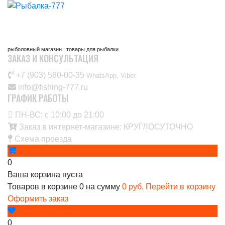
рыболовный магазин : товары для рыбалки
ЗАКАЗ И КОНСУЛЬТАЦИЯ
+7 (903) 580-00-35‬
WhatsApp, Viber
info@fishing-777.ru
ГРАФИК РАБОТЫ
ПН-ВС: с 10:00 до 21:00
Заказ в интернет-магазине: КРУГЛОСУТОЧНО
Схема проезда
0
Ваша корзина пуста
Товаров в корзине
0
на сумму
0 руб.
Перейти в корзину
Оформить заказ
0