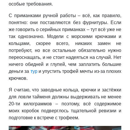
особые требования.
С приманками ручной работы – всё, как правило,
понятно: они поставляются без фурнитуры. Если
же говорить о серийных приманках – тут всё уже не
так однозначно. Модели с морскими крючками и
кольцами, скорее всего, никаких замен не
потребуют, но все остальные обязательно нужно
переоснащать, и не стоит надеяться на случай. Нет
ничего обидней и глупей, чем заплатить большие
деньги за
тур
и упустить трофей мечты из-за плохих
крючков.
Я считаю, что заводные кольца, крючки и застёжки
для ловли тайменя должны выдерживать не менее
20-ти килограммов – поэтому, всё содержимое
моих коробок подверглось тщательной ревизии и
подготовке к встрече с трофеем.