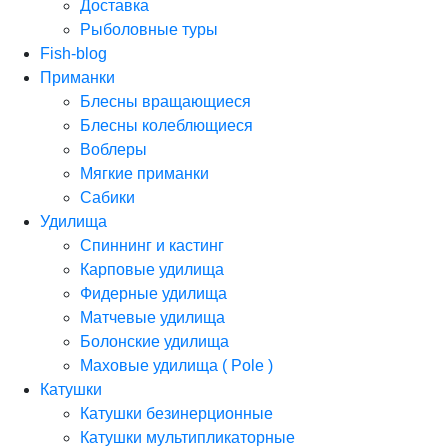
Доставка
Рыболовные туры
Fish-blog
Приманки
Блесны вращающиеся
Блесны колеблющиеся
Воблеры
Мягкие приманки
Сабики
Удилища
Спиннинг и кастинг
Карповые удилища
Фидерные удилища
Матчевые удилища
Болонские удилища
Маховые удилища ( Pole )
Катушки
Катушки безинерционные
Катушки мультипликаторные