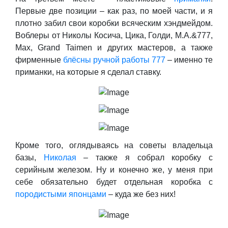
Первые две позиции – как раз, по моей части, и я
плотно забил свои коробки всяческим хэндмейдом.
Воблеры от Николы Косича, Цика, Голди, М.А.&777,
Мax, Grand Taimen и других мастеров, а также
фирменные
блёсны ручной работы 777
– именно те
приманки, на которые я сделал ставку.
Кроме того, оглядываясь на советы владельца
базы,
Николая
– также я собрал коробку с
серийным железом. Ну и конечно же, у меня при
себе обязательно будет отдельная коробка с
породистыми японцами
– куда же без них!