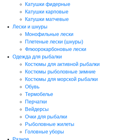
Катушки фидерные
Катушки карповые
Катушки матчевые
Лески и шнуры
Монофильные лески
Плетеные лески (шнуры)
Флюорокарбоновые лески
Одежда для рыбалки
Костюмы для активной рыбалки
Костюмы рыболовные зимние
Костюмы для морской рыбалки
Обувь
Термобелье
Перчатки
Вейдерсы
Очки для рыбалки
Рыболовные жилеты
Головные уборы
Разное