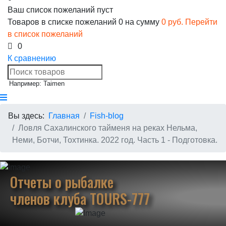
Ваш список пожеланий пуст
Товаров в списке пожеланий
0
на сумму
0 руб.
Перейти
в список пожеланий
0
К сравнению
Например: Taimen
Вы здесь:
Главная
Fish-blog
Ловля Сахалинского тайменя на реках Нельма,
Неми, Ботчи, Тохтинка. 2022 год. Часть 1 - Подготовка.
Отчеты о рыбалке
членов клуба TOURS-777