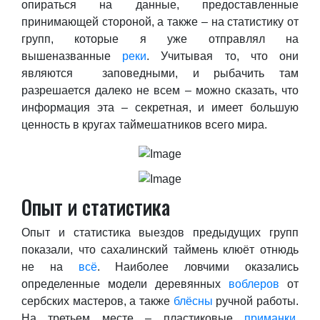
опираться на данные, предоставленные
принимающей стороной, а также – на статистику от
групп, которые я уже отправлял на
вышеназванные
реки
. Учитывая то, что они
являются заповедными, и рыбачить там
разрешается далеко не всем – можно сказать, что
информация эта – секретная, и имеет большую
ценность в кругах таймешатников всего мира.
Опыт и статистика
Опыт и статистика выездов предыдущих групп
показали, что сахалинский таймень клюёт отнюдь
не на
всё
. Наиболее ловчими оказались
определенные модели деревянных
воблеров
от
сербских мастеров, а также
блёсны
ручной работы.
На третьем месте – пластиковые
приманки
.