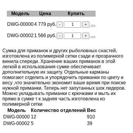
Модель
Цена
Купить
DWG-00000
4 779 руб.
DWG-00002
1 566 руб.
Сумка для приманок и других рыболовных снастей,
изготовлена из полимерной сетки сзади и прозрачного
винила спереди. Хранение ваших приманок в этой
легкой в использования сумке обеспечивает
дополнительную их защиту. Отдельные карманы
помогают отделить и упорядочить приманки по цвету и
весу ,что значительно экономит ваше время при поиске
нужной приманки. Теперь нет запутанных шок лидеров.
Можно укладывать приманки с крючками и мыть их
прямо в сумке т к задняя часть изготовлена из
полимерной сетки
Модель
Количество отделений
Вес
DWG-00000
12
910
DWG-00002
5
39