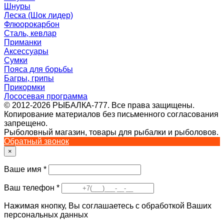
Шнуры
Леска (Шок лидер)
Флюорокарбон
Сталь, кевлар
Приманки
Аксессуары
Сумки
Пояса для борьбы
Багры, грипы
Прикормки
Лососевая программа
© 2012-2026 РЫБАЛКА-777. Все права защищены.
Копирование материалов без письменного согласования
запрещено.
Рыболовный магазин, товары для рыбалки и рыболовов.
Обратный звонок
×
Ваше имя
*
Ваш телефон
*
Нажимая кнопку, Вы соглашаетесь с обработкой Ваших
персональных данных