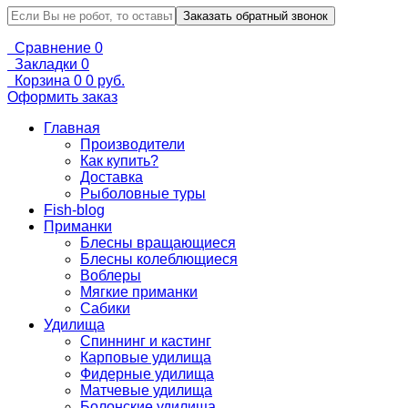
Сравнение
0
Закладки
0
Корзина
0
0 руб.
Оформить заказ
Главная
Производители
Как купить?
Доставка
Рыболовные туры
Fish-blog
Приманки
Блесны вращающиеся
Блесны колеблющиеся
Воблеры
Мягкие приманки
Сабики
Удилища
Спиннинг и кастинг
Карповые удилища
Фидерные удилища
Матчевые удилища
Болонские удилища