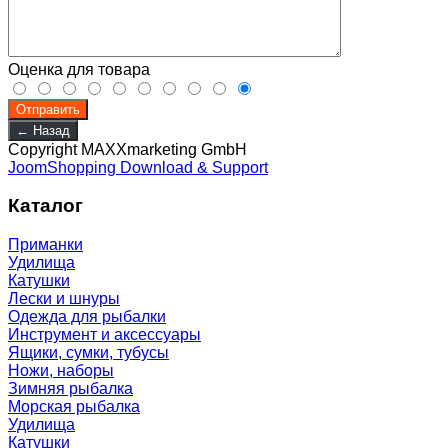
Оценка для товара
Copyright MAXXmarketing GmbH
JoomShopping Download & Support
Каталог
Приманки
Удилища
Катушки
Лески и шнуры
Одежда для рыбалки
Инструмент и аксессуары
Ящики, сумки, тубусы
Ножи, наборы
Зимняя рыбалка
Морская рыбалка
Удилища
Катушки