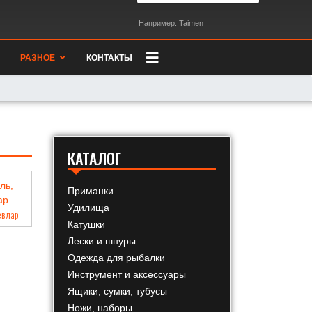
Например: Taimen
РАЗНОЕ
КОНТАКТЫ
КАТАЛОГ
Приманки
Удилища
евлар
Катушки
Лески и шнуры
Одежда для рыбалки
Инструмент и аксессуары
Ящики, сумки, тубусы
Ножи, наборы