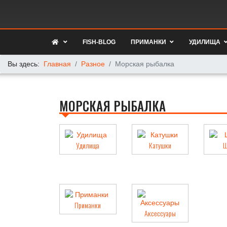
FISH-BLOG
ПРИМАНКИ
УДИЛИЩА
Вы здесь:
Главная
Разное
Морская рыбалка
МОРСКАЯ РЫБАЛКА
Удилища
Катушки
Ш
Приманки
Аксессуары