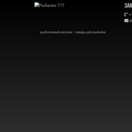
ЗА
+7
i
рыболовный магазин : товары для рыбалки