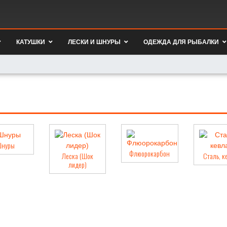
КАТУШКИ
ЛЕСКИ И ШНУРЫ
ОДЕЖДА ДЛЯ РЫБАЛКИ
нуры
Флюорокарбон
Леска (Шок
Сталь, к
лидер)