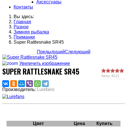
Аксессуары
Контакты
Вы здесь:
Главная
Разное
Зимняя рыбалка
Приманки
Super Rattlesnake SR45
Предыдущий
Следующий
Увеличить изображение
SUPER RATTLESNAKE SR45
Хиты: 9121
Производитель:
Lurefans
Цвет
Цена
Купить