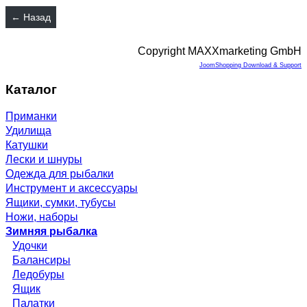
Copyright MAXXmarketing GmbH
JoomShopping Download & Support
Каталог
Приманки
Удилища
Катушки
Лески и шнуры
Одежда для рыбалки
Инструмент и аксессуары
Ящики, сумки, тубусы
Ножи, наборы
Зимняя рыбалка
Удочки
Балансиры
Ледобуры
Ящик
Палатки