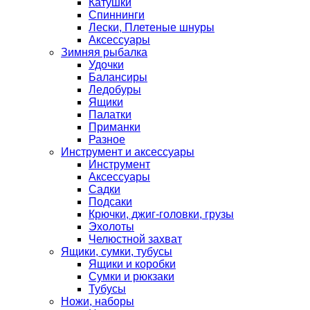
Катушки
Спиннинги
Лески, Плетеные шнуры
Аксессуары
Зимняя рыбалка
Удочки
Балансиры
Ледобуры
Ящики
Палатки
Приманки
Разное
Инструмент и аксессуары
Инструмент
Аксессуары
Садки
Подсаки
Крючки, джиг-головки, грузы
Эхолоты
Челюстной захват
Ящики, сумки, тубусы
Ящики и коробки
Сумки и рюкзаки
Тубусы
Ножи, наборы