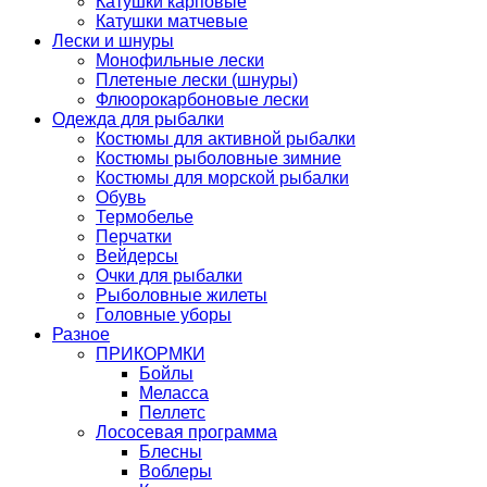
Катушки карповые
Катушки матчевые
Лески и шнуры
Монофильные лески
Плетеные лески (шнуры)
Флюорокарбоновые лески
Одежда для рыбалки
Костюмы для активной рыбалки
Костюмы рыболовные зимние
Костюмы для морской рыбалки
Обувь
Термобелье
Перчатки
Вейдерсы
Очки для рыбалки
Рыболовные жилеты
Головные уборы
Разное
ПРИКОРМКИ
Бойлы
Меласса
Пеллетс
Лососевая программа
Блесны
Воблеры