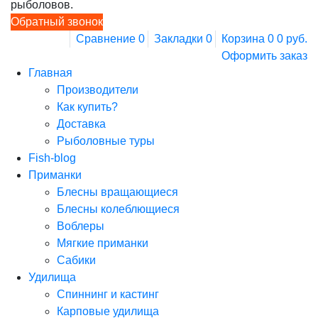
рыболовов.
Обратный звонок
Сравнение
0
Закладки
0
Корзина
0
0 руб.
Оформить заказ
Главная
Производители
Как купить?
Доставка
Рыболовные туры
Fish-blog
Приманки
Блесны вращающиеся
Блесны колеблющиеся
Воблеры
Мягкие приманки
Сабики
Удилища
Спиннинг и кастинг
Карповые удилища