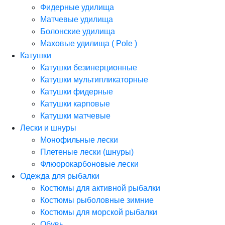
Фидерные удилища
Матчевые удилища
Болонские удилища
Маховые удилища ( Pole )
Катушки
Катушки безинерционные
Катушки мультипликаторные
Катушки фидерные
Катушки карповые
Катушки матчевые
Лески и шнуры
Монофильные лески
Плетеные лески (шнуры)
Флюорокарбоновые лески
Одежда для рыбалки
Костюмы для активной рыбалки
Костюмы рыболовные зимние
Костюмы для морской рыбалки
Обувь