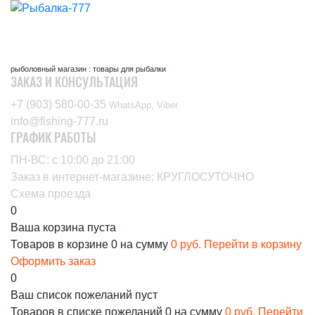
рыболовный магазин : товары для рыбалки
ЗАКАЗ И КОНСУЛЬТАЦИЯ
+7 (903) 580-00-35‬
WhatsApp, Viber
info@fishing-777.ru
ГРАФИК РАБОТЫ
ПН-ВС: с 10:00 до 21:00
Заказ в интернет-магазине: КРУГЛОСУТОЧНО
Схема проезда
0
Ваша корзина пуста
Товаров в корзине
0
на сумму
0 руб.
Перейти в корзину
Оформить заказ
0
Ваш список пожеланий пуст
Товаров в списке пожеланий
0
на сумму
0 руб.
Перейти