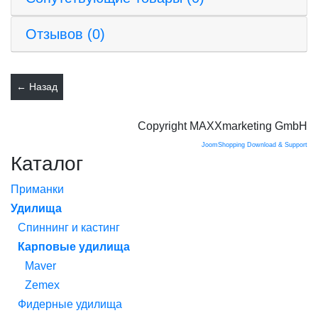
Отзывов (0)
Copyright MAXXmarketing GmbH
JoomShopping Download & Support
Каталог
Приманки
Удилища
Спиннинг и кастинг
Карповые удилища
Maver
Zemex
Фидерные удилища