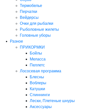
Термобелье
Перчатки
Вейдерсы
Очки для рыбалки
Рыболовные жилеты
Головные уборы
Разное
ПРИКОРМКИ
Бойлы
Меласса
Пеллетс
Лососевая программа
Блесны
Воблеры
Катушки
Спиннинги
Лески, Плетеные шнуры
Аксессуары