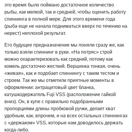
это время было поймано достаточное количество
рыбы, как мелкой, так и средней, чтобы оценить работу
спиннинга в полной мере. Для этого времени года
(рыба еще не начала подниматься вверх по течению на
нерест) неплохой результат.
Его будущее предназначение мы поняли сразу же, как
только взяли спиннинг в руки. «На потряс» строй
можно охарактеризовать как средний, потому как
комель достаточно жесткий. Вершинка тонкая, очень
«живая», как и подобает спиннингу с таким тестом и
строем. Так же мы отметили приятные моменты в
оформлении: антрацитовый цвет бланка,
катушкодержатель Fuji VSS (расположение гайкой
вниз). Он, в купе с правильно подобранными
пропорциями длины пробковой ручки, делает хват
удобным, как, впрочем, и на всех остальных спиннингах
с «держаком» VSS, которые нам доводилось держать
когда-либо.