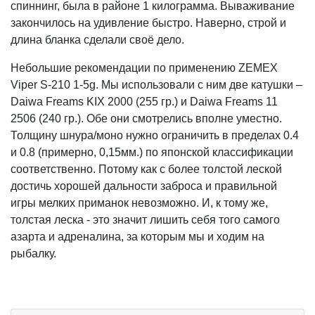
спиннинг, была в районе 1 килограмма. Вываживание
закончилось на удивление быстро. Наверно, строй и
длина бланка сделали своё дело.
Небольшие рекомендации по применению ZEMEX
Viper S-210 1-5g. Мы использовали с ним две катушки –
Daiwa Freams KIX 2000 (255 гр.) и Daiwa Freams 11
2506 (240 гр.). Обе они смотрелись вполне уместно.
Толщину шнура/моно нужно ограничить в пределах 0.4
и 0.8 (примерно, 0,15мм.) по японской классификации
соответственно. Потому как с более толстой леской
достичь хорошей дальности заброса и правильной
игры мелких приманок невозможно. И, к тому же,
толстая леска - это значит лишить себя того самого
азарта и адреналина, за которым мы и ходим на
рыбалку.