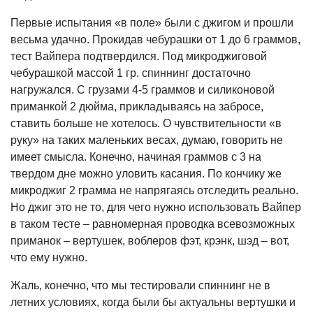
Первые испытания «в поле» были с джигом и прошли
весьма удачно. Прокидав чебурашки от 1 до 6 граммов,
тест Вайпера подтвердился. Под микроджиговой
чебурашкой массой 1 гр. спиннинг достаточно
нагружался. С грузами 4-5 граммов и силиконовой
приманкой 2 дюйма, прикладываясь на забросе,
ставить больше не хотелось. О чувствительности «в
руку» на таких маленьких весах, думаю, говорить не
имеет смысла. Конечно, начиная граммов с 3 на
твердом дне можно уловить касания. По кончику же
микроджиг 2 грамма не напрягаясь отследить реально.
Но джиг это не то, для чего нужно использовать Вайпер
в таком тесте – равномерная проводка всевозможных
приманок – вертушек, воблеров фэт, крэнк, шэд – вот,
что ему нужно.
Жаль, конечно, что мы тестировали спиннинг не в
летних условиях, когда были бы актуальны вертушки и