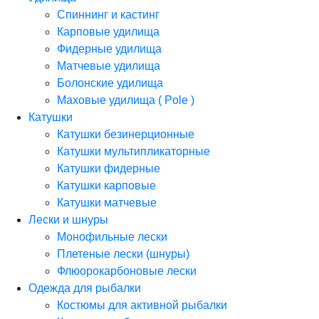
Спиннинг и кастинг
Карповые удилища
Фидерные удилища
Матчевые удилища
Болонские удилища
Маховые удилища ( Pole )
Катушки
Катушки безинерционные
Катушки мультипликаторные
Катушки фидерные
Катушки карповые
Катушки матчевые
Лески и шнуры
Монофильные лески
Плетеные лески (шнуры)
Флюорокарбоновые лески
Одежда для рыбалки
Костюмы для активной рыбалки