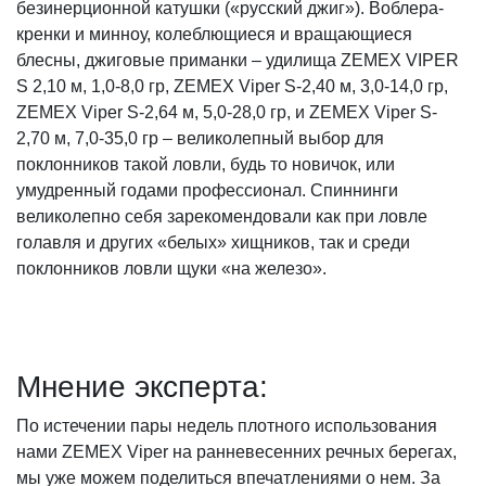
безинерционной катушки («русский джиг»). Воблера-
кренки и минноу, колеблющиеся и вращающиеся
блесны, джиговые приманки – удилища ZEMEX VIPER
S 2,10 м, 1,0-8,0 гр, ZEMEX Viper S-2,40 м, 3,0-14,0 гр,
ZEMEX Viper S-2,64 м, 5,0-28,0 гр, и ZEMEX Viper S-
2,70 м, 7,0-35,0 гр – великолепный выбор для
поклонников такой ловли, будь то новичок, или
умудренный годами профессионал. Спиннинги
великолепно себя зарекомендовали как при ловле
голавля и других «белых» хищников, так и среди
поклонников ловли щуки «на железо».
Мнение эксперта:
По истечении пары недель плотного использования
нами ZEMEX Viper на ранневесенних речных берегах,
мы уже можем поделиться впечатлениями о нем. За