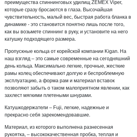
преимущества спиннинговых удилищ ZEMEX Viper,
которые сразу бросаются в глаза. Высочайшая
чувствительность, малый вес, быстрая работа бланка в
динамике - это становится понятно лишь после того,
как вы возьмете спиннинг в руку, и установите на него
катушку подходящего размера.
Пропускные кольца от корейской компании Kigan. На
наш взгляд – это самые современные на сегодняшний
день кольца. Максимально легкие, прочные, жесткие
рамы колец обеспечивают долгую и беспроблемную
эксплуатацию, а форма рам и материал вставок
позволяют забыть о таком малоприятном явлении, как
захлест мягкими плетеными шнурами.
Катушкодержатели – Fuji, легкие, надежные и
прекрасно себя зарекомендовавшие.
Материал, из которого выполнена разнесенная
рукоятка, – высококачественная пробка, теплая и