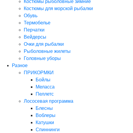
Костюмы рыболовные зимние
Костюмы для морской рыбалки
Обувь
Термобелье
Перчатки
Вейдерсы
Очки для рыбалки
Рыболовные жилеты
Головные уборы
Разное
ПРИКОРМКИ
Бойлы
Меласса
Пеллетс
Лососевая программа
Блесны
Воблеры
Катушки
Спиннинги