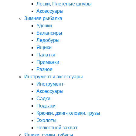
Лески, Плетеные шнуры
Аксессуары
Зимняя рыбалка
Удочки
Балансиры
Ледобуры
Ящики
Палатки
Приманки
Разное
Инструмент и аксессуары
Инструмент
Аксессуары
Садки
Подсаки
Крючки, джиг-головки, грузы
Эхолоты
Челюстной захват
Ящики, сумки, тубусы