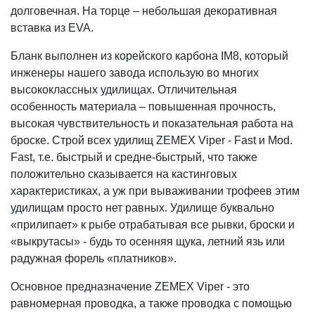
долговечная. На торце – небольшая декоративная
вставка из EVA.
Бланк выполнен из корейского карбона IM8, который
инженеры нашего завода использую во многих
высококлассных удилищах. Отличительная
особенность материала – повышенная прочность,
высокая чувствительность и показательная работа на
броске. Строй всех удилищ ZEMEX Viper - Fast и Mod.
Fast, т.е. быстрый и средне-быстрый, что также
положительно сказывается на кастинговых
характеристиках, а уж при вываживании трофеев этим
удилищам просто нет равных. Удилище буквально
«прилипает» к рыбе отрабатывая все рывки, броски и
«выкрутасы» - будь то осенняя щука, летний язь или
радужная форель «платников».
Основное предназначение ZEMEX Viper - это
равномерная проводка, а также проводка с помощью