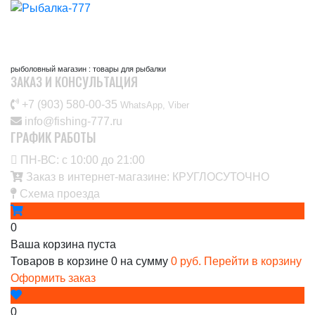
рыболовный магазин : товары для рыбалки
ЗАКАЗ И КОНСУЛЬТАЦИЯ
+7 (903) 580-00-35‬
WhatsApp, Viber
info@fishing-777.ru
ГРАФИК РАБОТЫ
ПН-ВС: с 10:00 до 21:00
Заказ в интернет-магазине: КРУГЛОСУТОЧНО
Схема проезда
0
Ваша корзина пуста
Товаров в корзине
0
на сумму
0 руб.
Перейти в корзину
Оформить заказ
0