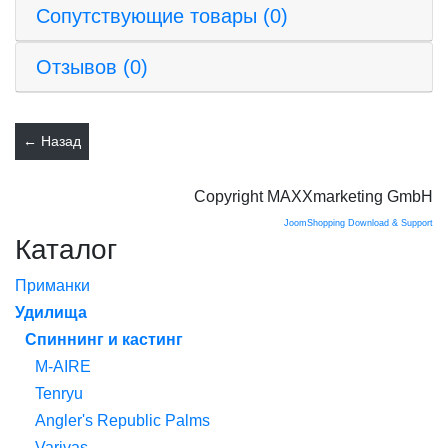
Сопутствующие товары (0)
Отзывов (0)
Copyright MAXXmarketing GmbH
JoomShopping Download & Support
Каталог
Приманки
Удилища
Спиннинг и кастинг
M-AIRE
Tenryu
Angler's Republic Palms
Varivas