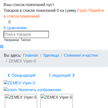
Ваш список пожеланий пуст
Товаров в списке пожеланий
0
на сумму
0 руб.
Перейти
в список пожеланий
0
К сравнению
Например: Taimen
Вы здесь:
Главная
Удилища
Спиннинг и кастинг
ZEMEX Viper-S
Предыдущий
Следующий
Увеличить изображение