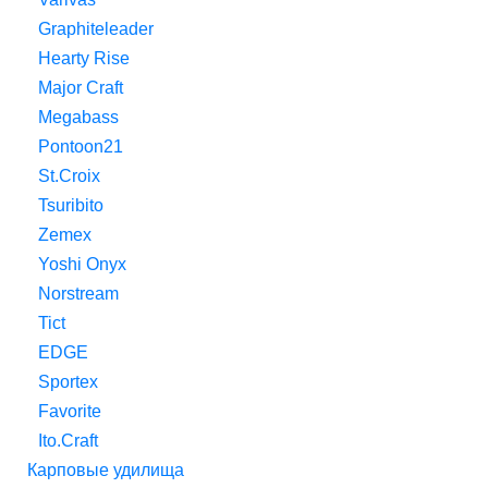
Graphiteleader
Hearty Rise
Major Craft
Megabass
Pontoon21
St.Croix
Tsuribito
Zemex
Yoshi Onyx
Norstream
Tict
EDGE
Sportex
Favorite
Ito.Craft
Карповые удилища