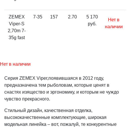
ZEMEX
7-35
157
2.70
5 170
Нет в
Viper-S
руб.
наличии
2,70m 7-
35g fast
Нет в наличии
Серия ZEMEX Viper,появившаяся в 2012 году,
предназначена тем рыболовам, которые ценят в
снастях изящество и эргономику, и которым не чуждо
чувство прекрасного.
Стильный дизайн, качественная отделка,
высококачественные комплектующие, широкая
модельная линейка – вот, пожалуй, те конкурентные