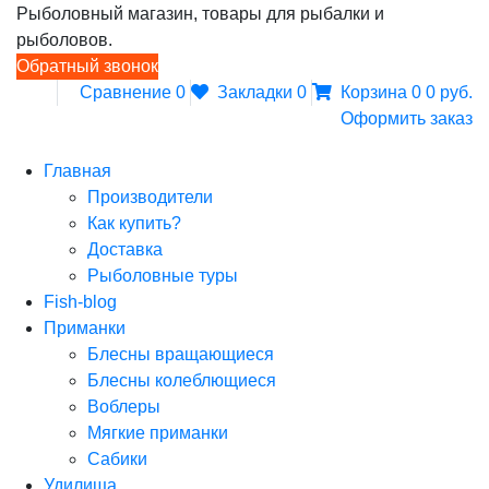
Рыболовный магазин, товары для рыбалки и
рыболовов.
Обратный звонок
Сравнение
0
Закладки
0
Корзина
0
0 руб.
Оформить заказ
Главная
Производители
Как купить?
Доставка
Рыболовные туры
Fish-blog
Приманки
Блесны вращающиеся
Блесны колеблющиеся
Воблеры
Мягкие приманки
Сабики
Удилища