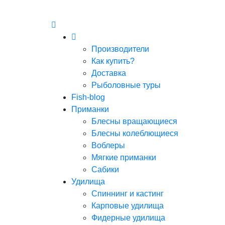
Производители
Как купить?
Доставка
Рыболовные туры
Fish-blog
Приманки
Блесны вращающиеся
Блесны колеблющиеся
Воблеры
Мягкие приманки
Сабики
Удилища
Спиннинг и кастинг
Карповые удилища
Фидерные удилища