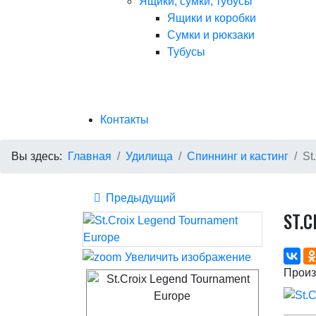
Ящики, сумки, тубусы
Ящики и коробки
Сумки и рюкзаки
Тубусы
Контакты
Вы здесь:
Главная
Удилища
Спиннинг и кастинг
St
Предыдущий
ST.
Увеличить изображение
Произ