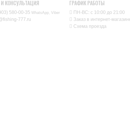
 И КОНСУЛЬТАЦИЯ
ГРАФИК РАБОТЫ
903) 580-00-35‬
ПН-ВС: с 10:00 до 21:00
WhatsApp, Viber
@fishing-777.ru
Заказ в интернет-магаз
Схема проезда