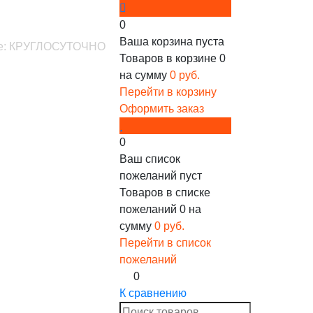
0
Ваша корзина пуста
ине: КРУГЛОСУТОЧНО
Товаров в корзине
0
на сумму
0 руб.
Перейти в корзину
Оформить заказ
0
Ваш список
пожеланий пуст
Товаров в списке
пожеланий
0
на
сумму
0 руб.
Перейти в список
пожеланий
0
К сравнению