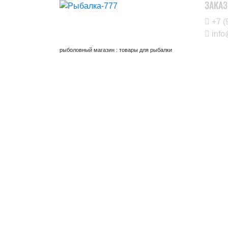
ЗАКАЗ
+7 (
info
рыболовный магазин : товары для рыбалки