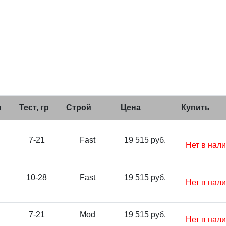
м
Тест, гр
Строй
Цена
Купить
7-21
Fast
19 515 руб.
Нет в нал
10-28
Fast
19 515 руб.
Нет в нал
7-21
Mod
19 515 руб.
Нет в нал