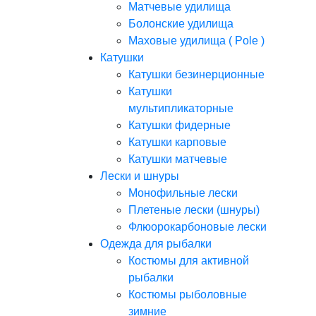
Матчевые удилища
Болонские удилища
Маховые удилища ( Pole )
Катушки
Катушки безинерционные
Катушки
мультипликаторные
Катушки фидерные
Катушки карповые
Катушки матчевые
Лески и шнуры
Монофильные лески
Плетеные лески (шнуры)
Флюорокарбоновые лески
Одежда для рыбалки
Костюмы для активной
рыбалки
Костюмы рыболовные
зимние