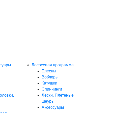
ссуары
Лососевая программа
Блесны
Воблеры
Катушки
Спиннинги
оловки,
Лески, Плетеные
шнуры
Аксессуары