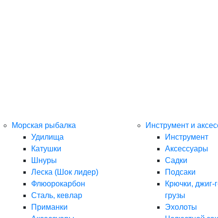
Морская рыбалка
Инструмент и аксе
Удилища
Инструмент
Катушки
Аксессуары
Шнуры
Садки
Леска (Шок лидер)
Подсаки
Флюорокарбон
Крючки, джиг-г
Сталь, кевлар
грузы
Приманки
Эхолоты