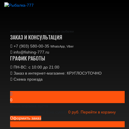
рыболовный магазин : товары для рыбалки
ЗАКАЗ И КОНСУЛЬТАЦИЯ
+7 (903) 580-00-35‬
WhatsApp, Viber
info@fishing-777.ru
ГРАФИК РАБОТЫ
ПН-ВС: с 10:00 до 21:00
Заказ в интернет-магазине: КРУГЛОСУТОЧНО
Схема проезда
0
Ваша корзина пуста
Товаров в корзине
0
на сумму
0 руб.
Перейти в корзину
Оформить заказ