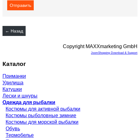
Copyright MAXXmarketing GmbH
JoomShopping Download & Support
Каталог
Приманки
Удилища
Катушки
Лески и шнуры
Одежда для рыбалки
Костюмы для активной рыбалки
Костюмы рыболовные зимние
Костюмы для морской рыбалки
Обувь
Термобелье