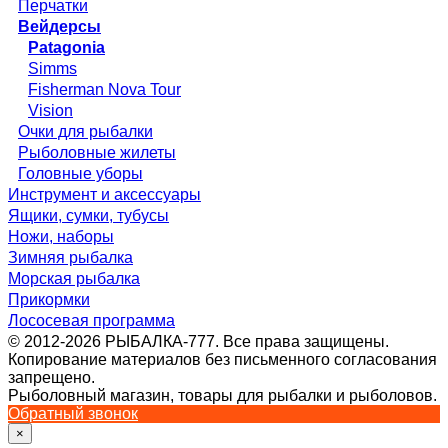
Перчатки
Вейдерсы
Patagonia
Simms
Fisherman Nova Tour
Vision
Очки для рыбалки
Рыболовные жилеты
Головные уборы
Инструмент и аксессуары
Ящики, сумки, тубусы
Ножи, наборы
Зимняя рыбалка
Морская рыбалка
Прикормки
Лососевая программа
© 2012-2026 РЫБАЛКА-777. Все права защищены.
Копирование материалов без письменного согласования
запрещено.
Рыболовный магазин, товары для рыбалки и рыболовов.
Обратный звонок
×