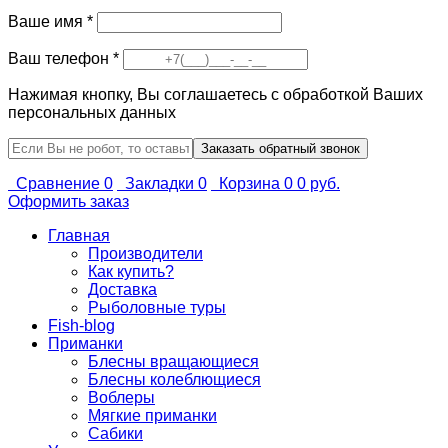
Ваше имя
*
Ваш телефон
*
Нажимая кнопку, Вы соглашаетесь с обработкой Ваших
персональных данных
Сравнение
0
Закладки
0
Корзина
0
0 руб.
Оформить заказ
Главная
Производители
Как купить?
Доставка
Рыболовные туры
Fish-blog
Приманки
Блесны вращающиеся
Блесны колеблющиеся
Воблеры
Мягкие приманки
Сабики