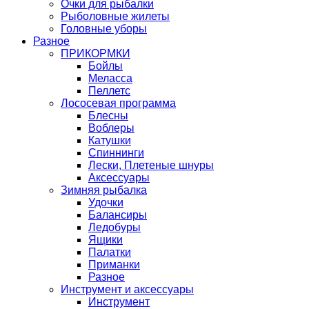
Очки для рыбалки
Рыболовные жилеты
Головные уборы
Разное
ПРИКОРМКИ
Бойлы
Меласса
Пеллетс
Лососевая программа
Блесны
Воблеры
Катушки
Спиннинги
Лески, Плетеные шнуры
Аксессуары
Зимняя рыбалка
Удочки
Балансиры
Ледобуры
Ящики
Палатки
Приманки
Разное
Инструмент и аксессуары
Инструмент