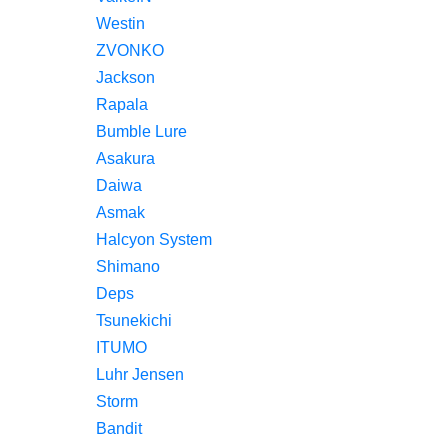
Westin
ZVONKO
Jackson
Rapala
Bumble Lure
Asakura
Daiwa
Asmak
Halcyon System
Shimano
Deps
Tsunekichi
ITUMO
Luhr Jensen
Storm
Bandit