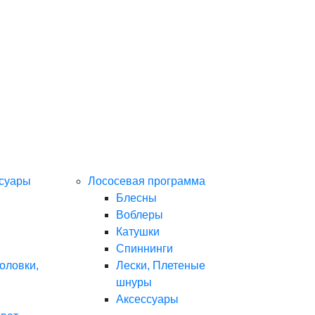
ссуары
Лососевая программа
Блесны
Воблеры
Катушки
Спиннинги
оловки,
Лески, Плетеные
шнуры
Аксессуары