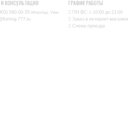
 И КОНСУЛЬТАЦИЯ
ГРАФИК РАБОТЫ
903) 580-00-35‬
ПН-ВС: с 10:00 до 21:00
WhatsApp, Viber
@fishing-777.ru
Заказ в интернет-магаз
Схема проезда