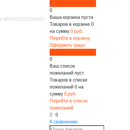
0
Ваша корзина пуста
ине: КРУГЛОСУТОЧНО
Товаров в корзине
0
на сумму
0 руб.
Перейти в корзину
Оформить заказ
0
Ваш список
пожеланий пуст
Товаров в списке
пожеланий
0
на
сумму
0 руб.
Перейти в список
пожеланий
0
К сравнению