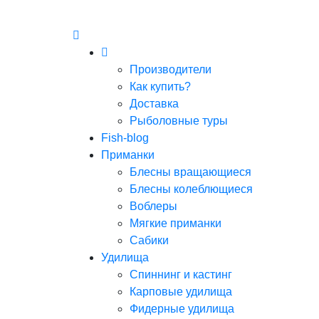
Производители
Как купить?
Доставка
Рыболовные туры
Fish-blog
Приманки
Блесны вращающиеся
Блесны колеблющиеся
Воблеры
Мягкие приманки
Сабики
Удилища
Спиннинг и кастинг
Карповые удилища
Фидерные удилища