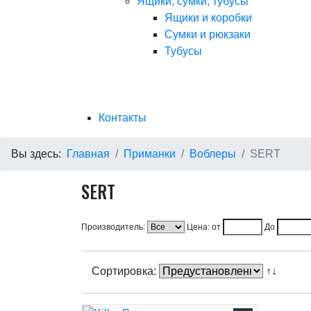
Ящики, сумки, тубусы
Ящики и коробки
Сумки и рюкзаки
Тубусы
Контакты
Вы здесь:
Главная
Приманки
Воблеры
SERT
SERT
Производитель:
Цена: от
До
Сортировка:
↑↓