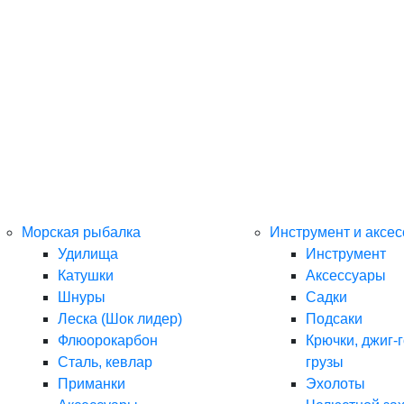
Морская рыбалка
Инструмент и аксе
Удилища
Инструмент
Катушки
Аксессуары
Шнуры
Садки
Леска (Шок лидер)
Подсаки
Флюорокарбон
Крючки, джиг-г
Сталь, кевлар
грузы
Приманки
Эхолоты