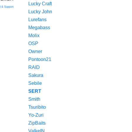
Lucky Craft
 & Support
Lucky John
Lurefans
Megabass
Molix
OSP
Owner
Pontoon21
RAID
Sakura
Sebile
SERT
Smith
Tsuribito
Yo-Zuri
ZipBaits
ValkeIN