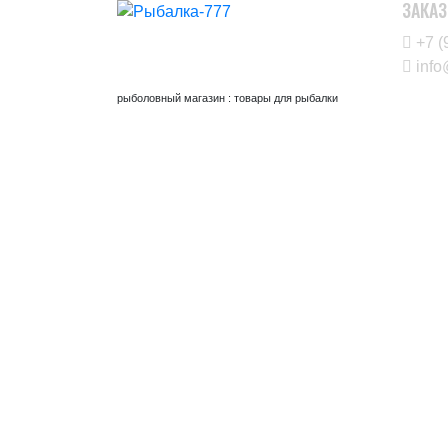
ЗАКАЗ
+7 (
info
рыболовный магазин : товары для рыбалки