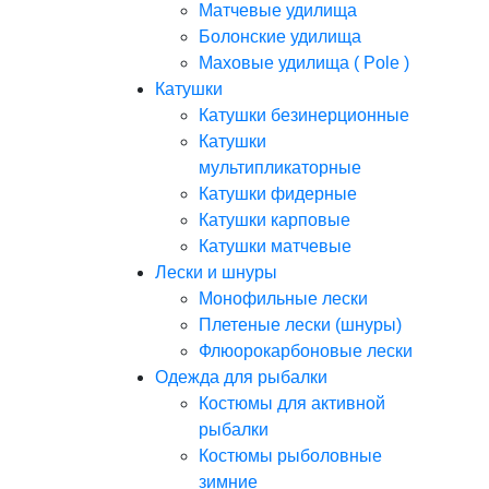
Матчевые удилища
Болонские удилища
Маховые удилища ( Pole )
Катушки
Катушки безинерционные
Катушки
мультипликаторные
Катушки фидерные
Катушки карповые
Катушки матчевые
Лески и шнуры
Монофильные лески
Плетеные лески (шнуры)
Флюорокарбоновые лески
Одежда для рыбалки
Костюмы для активной
рыбалки
Костюмы рыболовные
зимние