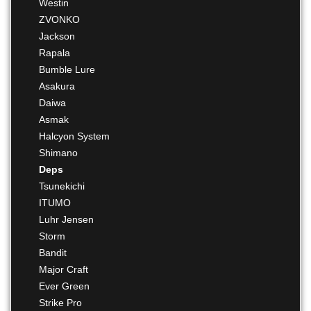
Westin
ZVONKO
Jackson
Rapala
Bumble Lure
Asakura
Daiwa
Asmak
Halcyon System
Shimano
Deps
Tsunekichi
ITUMO
Luhr Jensen
Storm
Bandit
Major Craft
Ever Green
Strike Pro