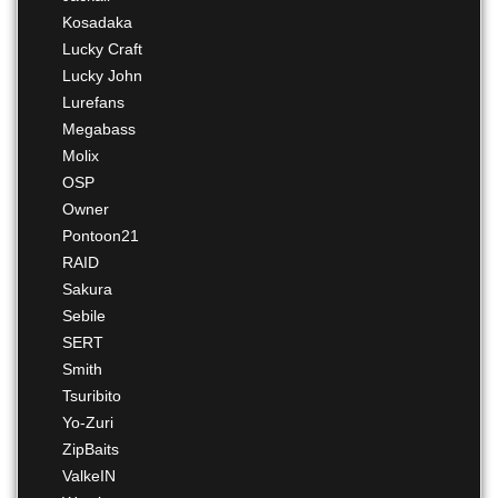
Kosadaka
Lucky Craft
Lucky John
Lurefans
Megabass
Molix
OSP
Owner
Pontoon21
RAID
Sakura
Sebile
SERT
Smith
Tsuribito
Yo-Zuri
ZipBaits
ValkeIN