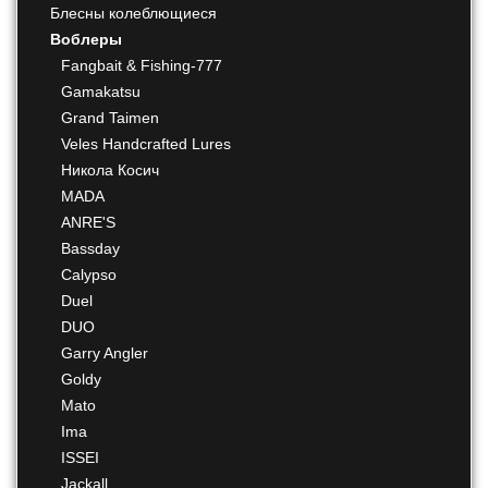
Блесны колеблющиеся
Воблеры
Fangbait & Fishing-777
Gamakatsu
Grand Taimen
Veles Handcrafted Lures
Никола Косич
MADA
ANRE'S
Bassday
Calypso
Duel
DUO
Garry Angler
Goldy
Mato
Ima
ISSEI
Jackall