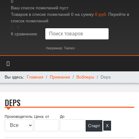
0
Ваш список пожеланий пуст
Товаров в списке пожеланий
0
на сумму
0 руб.
Перейти в
список пожеланий
0
К сравнению
Например: Taimen
Вы здесь:
Главная
Приманки
Воблеры
Deps
DEPS
Производитель:
Цена: от
До
X