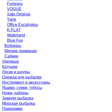
Fujiwara
VOGUE
Sato Original
Yarie
Office Eucalyptus
K-FLAT
Waterland
Blue Fox
Воблеры
Мягкие приманки
Сабики
Удилища
Катушки
Лески и шнуры
Одежда для рыбалки
Инструмент и аксессуары
Ящики, сумки, тубусы
Ножи, наборы
Зимняя рыбалка
Морская рыбалка
Прикормки