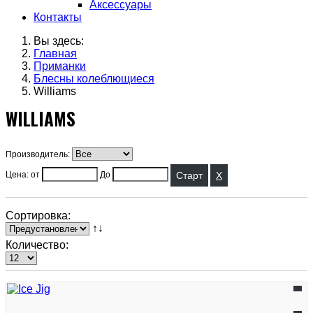
Аксессуары
Контакты
Вы здесь:
Главная
Приманки
Блесны колеблющиеся
Williams
WILLIAMS
Производитель:
X
Цена: от
До
Сортировка:
↑↓
Количество: