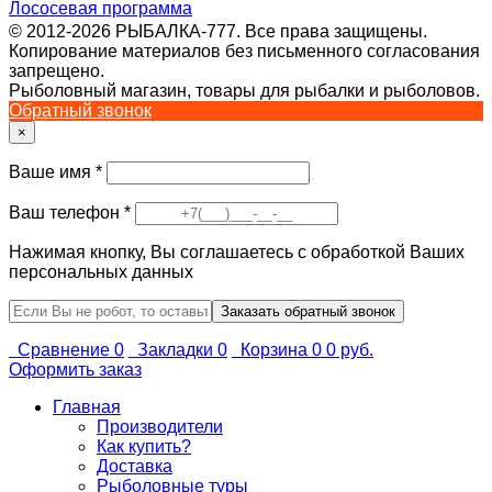
Лососевая программа
© 2012-2026 РЫБАЛКА-777. Все права защищены.
Копирование материалов без письменного согласования
запрещено.
Рыболовный магазин, товары для рыбалки и рыболовов.
Обратный звонок
×
Ваше имя
*
Ваш телефон
*
Нажимая кнопку, Вы соглашаетесь с обработкой Ваших
персональных данных
Сравнение
0
Закладки
0
Корзина
0
0 руб.
Оформить заказ
Главная
Производители
Как купить?
Доставка
Рыболовные туры