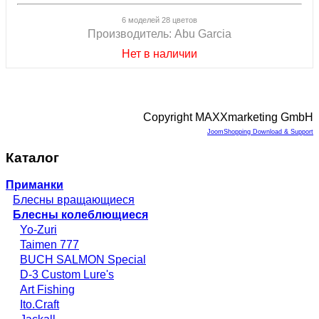
6 моделей 28 цветов
Производитель:
Abu Garcia
Нет в наличии
Copyright MAXXmarketing GmbH
JoomShopping Download & Support
Каталог
Приманки
Блесны вращающиеся
Блесны колеблющиеся
Yo-Zuri
Taimen 777
BUCH SALMON Special
D-3 Custom Lure's
Art Fishing
Ito.Craft