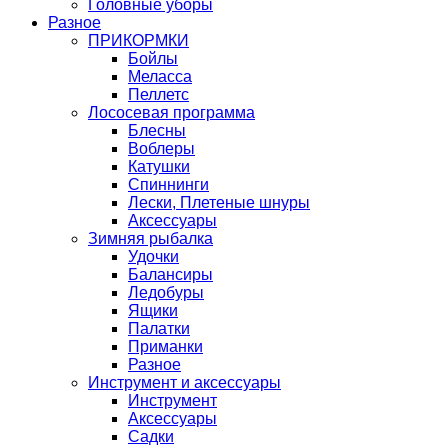
Головные уборы
Разное
ПРИКОРМКИ
Бойлы
Меласса
Пеллетс
Лососевая программа
Блесны
Воблеры
Катушки
Спиннинги
Лески, Плетеные шнуры
Аксессуары
Зимняя рыбалка
Удочки
Балансиры
Ледобуры
Ящики
Палатки
Приманки
Разное
Инструмент и аксессуары
Инструмент
Аксессуары
Садки