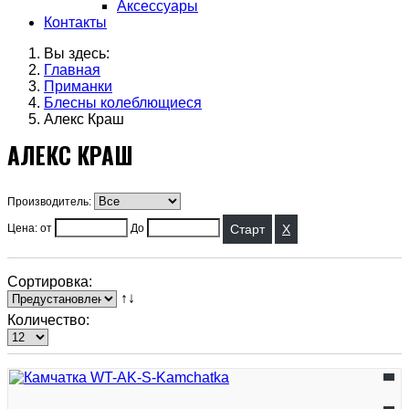
Аксессуары
Контакты
Вы здесь:
Главная
Приманки
Блесны колеблющиеся
Алекс Краш
АЛЕКС КРАШ
Производитель:
X
Цена: от
До
Сортировка:
↑↓
Количество: