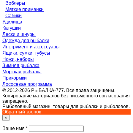
Воблеры
Мягкие приманки
Сабики
Удилища
Катушки
Лески и шнуры
Одежда для рыбалки
Инструмент и аксессуары
Ящики, сумки, тубусы
Ножи, наборы
Зимняя рыбалка
Морская рыбалка
Прикормки
Лососевая программа
© 2012-2026 РЫБАЛКА-777. Все права защищены.
Копирование материалов без письменного согласования
запрещено.
Рыболовный магазин, товары для рыбалки и рыболовов.
Обратный звонок
×
Ваше имя
*