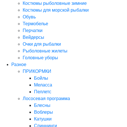
Костюмы рыболовные зимние
Костюмы для морской рыбалки
Обувь
Термобелье
Перчатки
Вейдерсы
Очки для рыбалки
Рыболовные жилеты
Головные уборы
Разное
ПРИКОРМКИ
Бойлы
Меласса
Пеллетс
Лососевая программа
Блесны
Воблеры
Катушки
Спиннинги