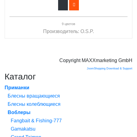
9 цветов
Производитель:
O.S.P.
Copyright MAXXmarketing GmbH
JoomShopping Download & Support
Каталог
Приманки
Блесны вращающиеся
Блесны колеблющиеся
Воблеры
Fangbait & Fishing-777
Gamakatsu