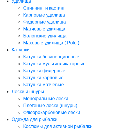
Удилища
Спиннинг и кастинг
Карповые удилища
Фидерные удилища
Матчевые удилища
Болонские удилища
Маховые удилища ( Pole )
Катушки
Катушки безинерционные
Катушки мультипликаторные
Катушки фидерные
Катушки карповые
Катушки матчевые
Лески и шнуры
Монофильные лески
Плетеные лески (шнуры)
Флюорокарбоновые лески
Одежда для рыбалки
Костюмы для активной рыбалки