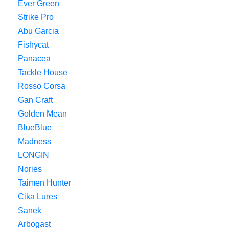
Ever Green
Strike Pro
Abu Garcia
Fishycat
Panacea
Tackle House
Rosso Corsa
Gan Craft
Golden Mean
BlueBlue
Madness
LONGIN
Nories
Taimen Hunter
Cika Lures
Sanek
Arbogast