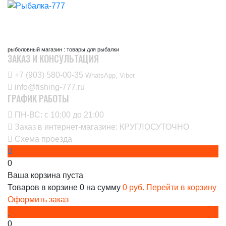
рыболовный магазин : товары для рыбалки
ЗАКАЗ И КОНСУЛЬТАЦИЯ
+7 (903) 580-00-35‬
WhatsApp, Viber
info@fishing-777.ru
ГРАФИК РАБОТЫ
ПН-ВС: с 10:00 до 21:00
Заказ в интернет-магазине: КРУГЛОСУТОЧНО
Схема проезда
0
Ваша корзина пуста
Товаров в корзине
0
на сумму
0 руб.
Перейти в корзину
Оформить заказ
0