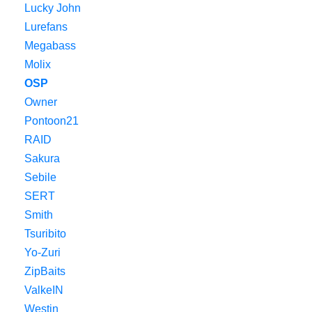
Lucky John
Lurefans
Megabass
Molix
OSP
Owner
Pontoon21
RAID
Sakura
Sebile
SERT
Smith
Tsuribito
Yo-Zuri
ZipBaits
ValkeIN
Westin