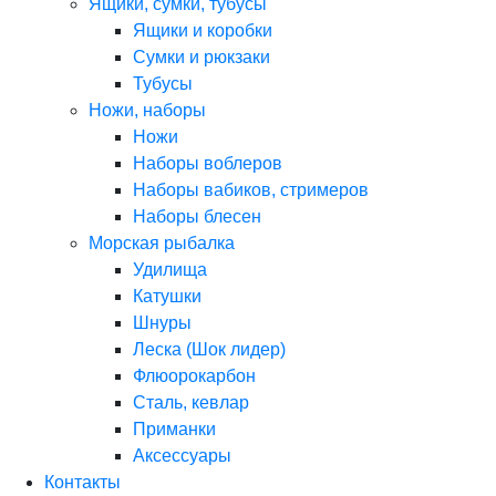
Ящики, сумки, тубусы
Ящики и коробки
Сумки и рюкзаки
Тубусы
Ножи, наборы
Ножи
Наборы воблеров
Наборы вабиков, стримеров
Наборы блесен
Морская рыбалка
Удилища
Катушки
Шнуры
Леска (Шок лидер)
Флюорокарбон
Сталь, кевлар
Приманки
Аксессуары
Контакты