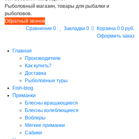
Рыболовный магазин, товары для рыбалки и
рыболовов.
Обратный звонок
Сравнение
0
Закладки
0
Корзина
0
0 руб.
Оформить заказ
Главная
Производители
Как купить?
Доставка
Рыболовные туры
Fish-blog
Приманки
Блесны вращающиеся
Блесны колеблющиеся
Воблеры
Мягкие приманки
Сабики