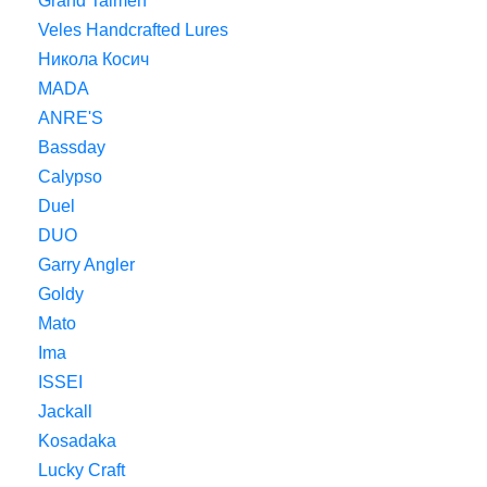
Grand Taimen
Veles Handcrafted Lures
Никола Косич
MADA
ANRE'S
Bassday
Calypso
Duel
DUO
Garry Angler
Goldy
Mato
Ima
ISSEI
Jackall
Kosadaka
Lucky Craft