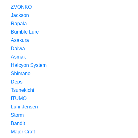
ZVONKO
Jackson
Rapala
Bumble Lure
Asakura
Daiwa
Asmak
Halcyon System
Shimano
Deps
Tsunekichi
ITUMO
Luhr Jensen
Storm
Bandit
Major Craft