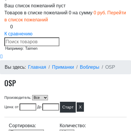
Ваш список пожеланий пуст
Товаров в списке пожеланий
0
на сумму
0 руб.
Перейти
в список пожеланий
0
К сравнению
Например: Taimen
Вы здесь:
Главная
Приманки
Воблеры
OSP
OSP
Производитель:
X
Цена: от
До
Сортировка:
Количество: