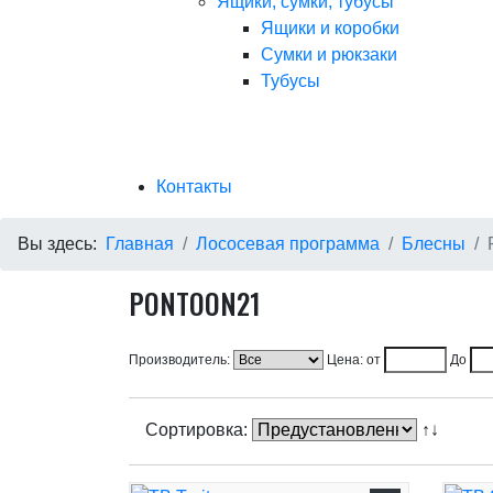
Ящики, сумки, тубусы
Ящики и коробки
Сумки и рюкзаки
Тубусы
Контакты
Вы здесь:
Главная
Лососевая программа
Блесны
PONTOON21
Производитель:
Цена: от
До
Сортировка:
↑↓