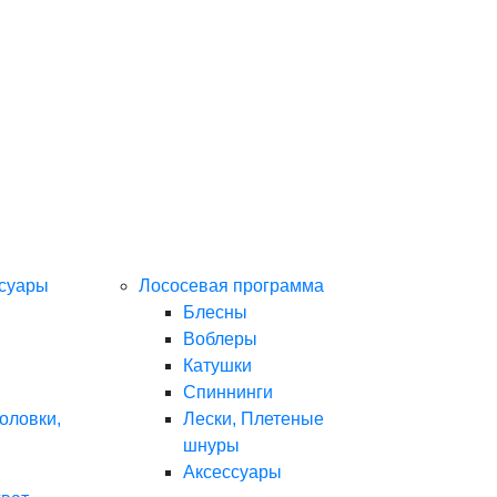
ссуары
Лососевая программа
Блесны
Воблеры
Катушки
Спиннинги
оловки,
Лески, Плетеные
шнуры
Аксессуары