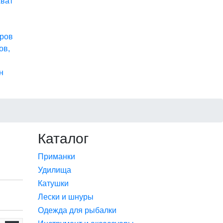
хват
ров
ов,
н
Каталог
Приманки
Удилища
Катушки
Лески и шнуры
Одежда для рыбалки