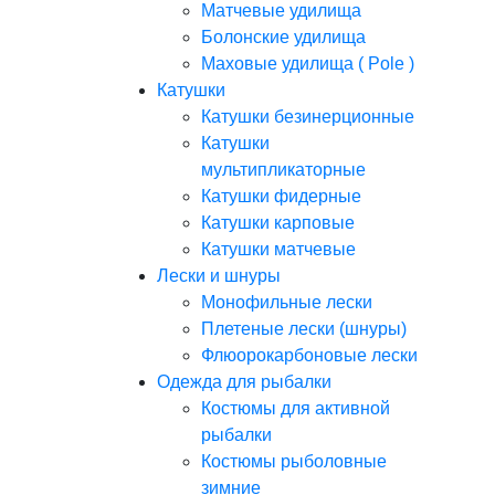
Матчевые удилища
Болонские удилища
Маховые удилища ( Pole )
Катушки
Катушки безинерционные
Катушки
мультипликаторные
Катушки фидерные
Катушки карповые
Катушки матчевые
Лески и шнуры
Монофильные лески
Плетеные лески (шнуры)
Флюорокарбоновые лески
Одежда для рыбалки
Костюмы для активной
рыбалки
Костюмы рыболовные
зимние