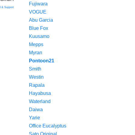
Fujiwara
 & Support
VOGUE
Abu Garcia
Blue Fox
Kuusamo
Mepps
Myran
Pontoon21
Smith
Westin
Rapala
Hayabusa
Waterland
Daiwa
Yarie
Office Eucalyptus
Sato Original