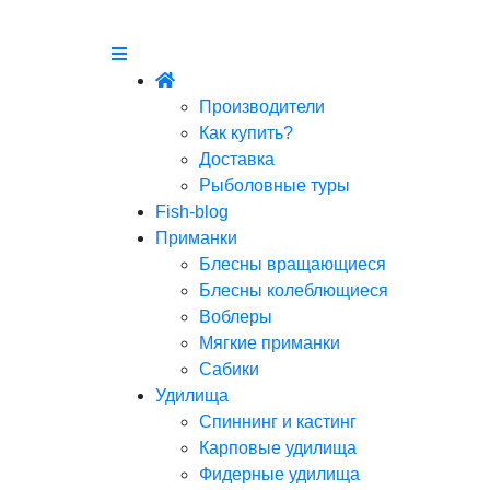
Производители
Как купить?
Доставка
Рыболовные туры
Fish-blog
Приманки
Блесны вращающиеся
Блесны колеблющиеся
Воблеры
Мягкие приманки
Сабики
Удилища
Спиннинг и кастинг
Карповые удилища
Фидерные удилища