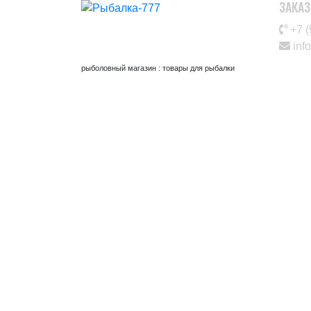
ЗАКАЗ
+7 (
inf
рыболовный магазин : товары для рыбалки