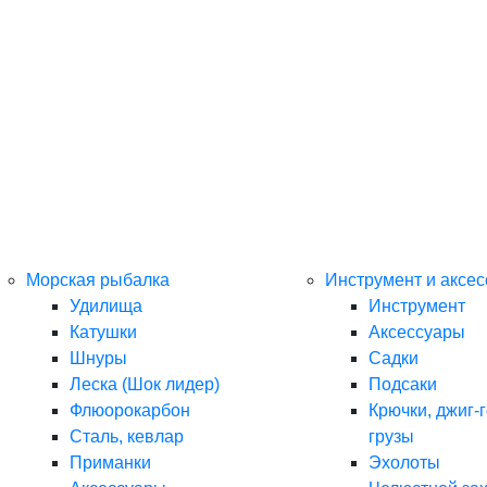
Морская рыбалка
Инструмент и аксе
Удилища
Инструмент
Катушки
Аксессуары
Шнуры
Садки
Леска (Шок лидер)
Подсаки
Флюорокарбон
Крючки, джиг-г
Сталь, кевлар
грузы
Приманки
Эхолоты