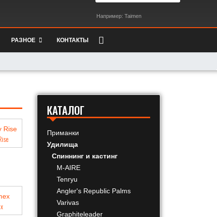
Например: Taimen
РАЗНОЕ
КОНТАКТЫ
КАТАЛОГ
Приманки
Rise
Удилища
Спиннинг и кастинг
M-AIRE
Tenryu
Angler's Republic Palms
Varivas
x
Graphiteleader