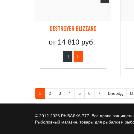
DESTROYER BLIZZARD
от
14 810 руб.
1
2
3
4
5
6
7
Вперёд
В
© 2012-2026 РЫБАЛКА-777. Все права защищены.
Рыболовный магазин, товары для рыбалки и рыб