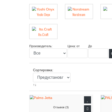
Yoshi Onyx
Norstream
Ito.Craft
Производитель:
Цена: от
До
Сортировка:
↑↓
Отзывов (3)