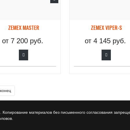
ZEMEX MASTER
ZEMEX VIPER-S
от
7 200 руб.
от
4 145 руб.
 конец
 Копирование материалов без письменного согласования запреще
оловов.