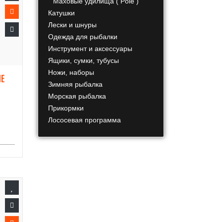
Маховые удилища ( Pole )
Катушки
Лески и шнуры
Одежда для рыбалки
Инструмент и аксессуары
Ящики, сумки, тубусы
Ножи, наборы
ME
Зимняя рыбалка
Морская рыбалка
Прикормки
Лососевая программа