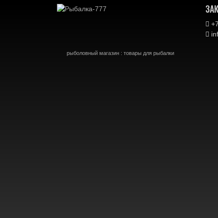
ЗА
+7
in
рыболовный магазин : товары для рыбалки