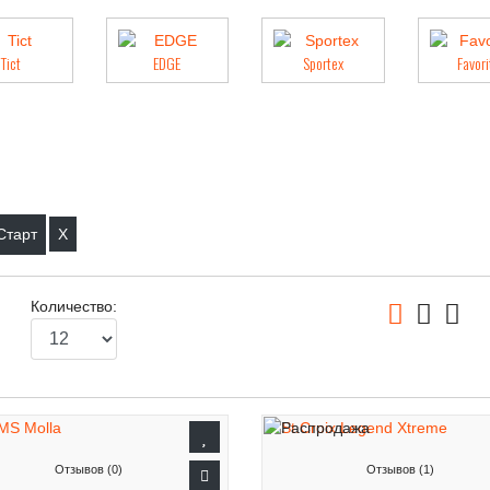
Tict
EDGE
Sportex
Favori
X
Количество:
Отзывов (0)
Отзывов (1)